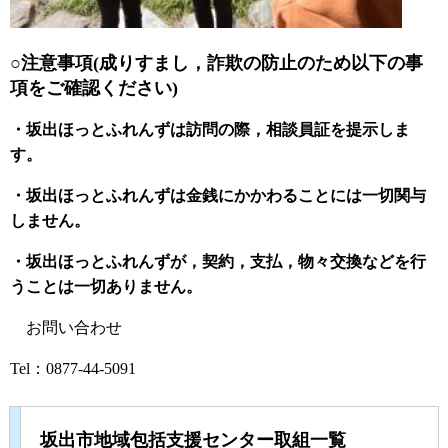
○注意事項(成りすまし，詐欺の防止のため以下の事
項をご確認ください)
・坂出ほっとふれんずは訪問の際，相談員証を提示しま
す。
・坂出ほっとふれんずは金銭にかかわることには一切関与
しません。
・坂出ほっとふれんずが，契約，支払，物々交換などを行
うことは一切ありません。
お問い合わせ
Tel：0877-44-5091
坂出市地域包括支援センター取組一覧