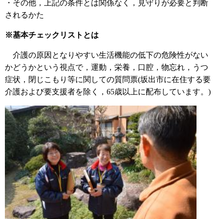
・その他，上記の条件とは関係なく，見守りが必要と判断
されるかた
※基本チェックリストとは
介護の原因となりやすい生活機能の低下の危険性がない
かどうかという視点で，運動，栄養，口腔，物忘れ，うつ
症状，閉じこもり等に関しての質問票(坂出市に在住する要
介護および要支援者を除く，65歳以上に配布しています。)