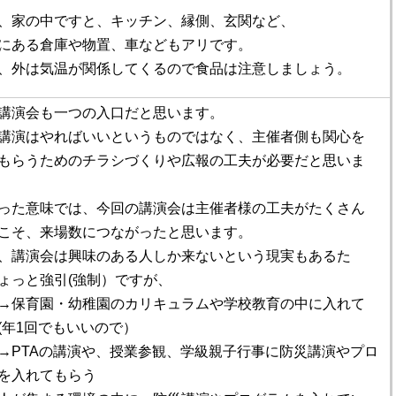
、家の中ですと、キッチン、縁側、玄関など、
にある倉庫や物置、車などもアリです。
、外は気温が関係してくるので食品は注意しましょう。
講演会も一つの入口だと思います。
講演はやればいいというものではなく、主催者側も関心を
もらうためのチラシづくりや広報の工夫が必要だと思いま
った意味では、今回の講演会は主催者様の工夫がたくさん
こそ、来場数につながったと思います。
、講演会は興味のある人しか来ないという現実もあるた
ょっと強引(強制）ですが、
→保育園・幼稚園のカリキュラムや学校教育の中に入れて
(年1回でもいいので）
→PTAの講演や、授業参観、学級親子行事に防災講演やプロ
を入れてもらう