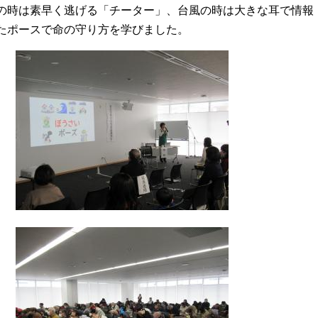
の時は素早く逃げる「チーター」、台風の時は大きな耳で情報
たポースで命の守り方を学びました。