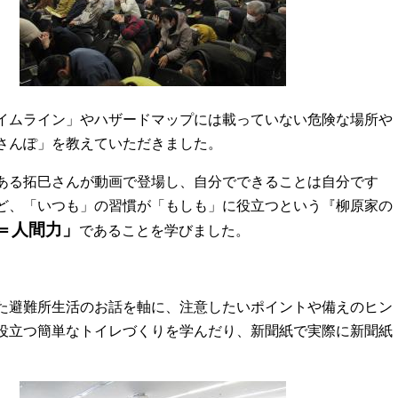
イムライン」やハザードマップには載っていない危険な場所や
さんぽ」を教えていただきました。
ある拓巳さんが動画で登場し、自分でできることは自分です
ど、「いつも」の習慣が「もしも」に役立つという『柳原家の
＝人間力」
であることを学びました。
た避難所生活のお話を軸に、注意したいポイントや備えのヒン
役立つ簡単なトイレづくりを学んだり、新聞紙で実際に新聞紙