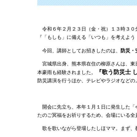
令和６年２月２３日（金・祝）１３時３０
『「もしも」に備える「いつも」を考えよう
今回、講師としてお招きしたのは、
防災・
宮城県出身、熊本県在住の柳原さんは、東
『歌う防災士 
本豪雨も経験されました。
防災講演を行うほか、テレビやラジオなどの
開会に先立ち、本年１月１日に発生した「
たのご冥福をお祈りするため、会場にいる全
歌を歌いながら登場したしほママ。まず、