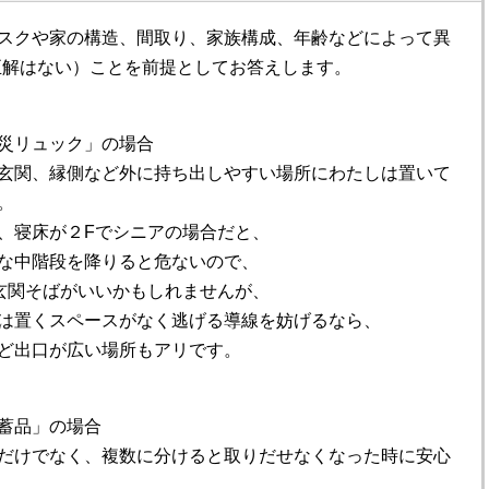
スクや家の構造、間取り、家族構成、年齢などによって異
正解はない）ことを前提としてお答えします。
災リュック」の場合
玄関、縁側など外に持ち出しやすい場所にわたしは置いて
。
、寝床が２Fでシニアの場合だと、
な中階段を降りると危ないので、
玄関そばがいいかもしれませんが、
は置くスペースがなく逃げる導線を妨げるなら、
ど出口が広い場所もアリです。
蓄品」の場合
だけでなく、複数に分けると取りだせなくなった時に安心