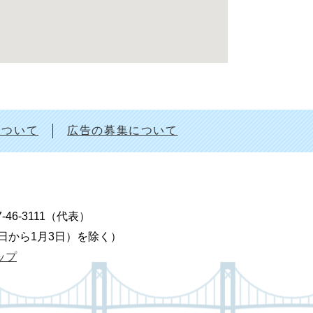
について
広告の募集について
7-46-3111（代表）
9日から1月3日）を除く）
ップ