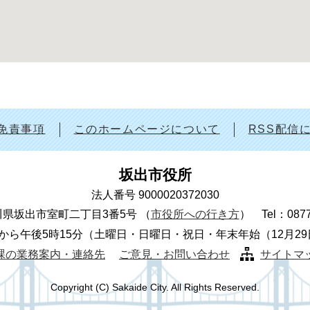
免責事項
このホームページについて
RSS配信
坂出市役所
法人番号 9000020372030
 香川県坂出市室町二丁目3番5号
（
市役所への行き方
）
Tel：087
から午後5時15分（土曜日・日曜日・祝日・年末年始（12月2
課の業務案内・連絡先
ご意見・お問い合わせ
サイトマ
Copyright (C) Sakaide City. All Rights Reserved.