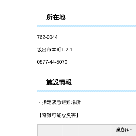
所在地
762-0044
坂出市本町1-2-1
0877-44-5070
施設情報
・指定緊急避難場所
【避難可能な災害】
崖崩れ・