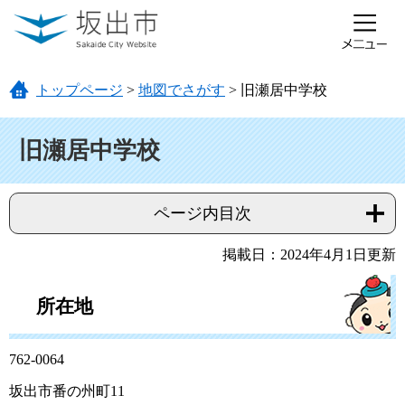
ページの先頭です。
メニューを飛ばして本文へ
トップページ
>
地図でさがす
>
旧瀬居中学校
本文
旧瀬居中学校
ページ内目次
掲載日：2024年4月1日更新
所在地
762-0064
坂出市番の州町11