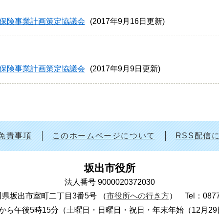
保険事業計画策定協議会
2017年9月16日更新
保険事業計画策定協議会
2017年9月9日更新
免責事項
このホームページについて
RSS配信
坂出市役所
法人番号 9000020372030
 香川県坂出市室町二丁目3番5号
（
市役所への行き方
）
Tel：087
から午後5時15分（土曜日・日曜日・祝日・年末年始（12月2