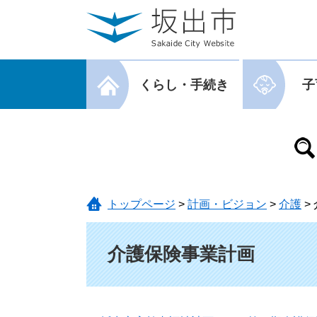
ページの先頭です。
メニューを飛ばして本文へ
メニューを閉じる
くらし・手続き
子
メニューを閉じる
トップページ
>
計画・ビジョン
>
介護
>
本文
介護保険事業計画