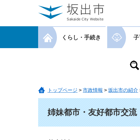
ページの先頭です。
メニューを飛ばして本文へ
メニューを閉じる
くらし・手続き
子
メニューを閉じる
トップページ
>
市政情報
>
坂出市の紹介
本文
姉妹都市・友好都市交流