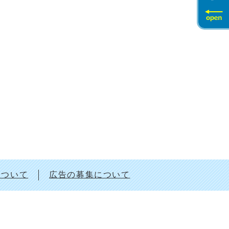
について
広告の募集について