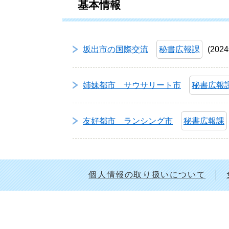
基本情報
坂出市の国際交流
秘書広報課
202
姉妹都市 サウサリート市
秘書広報
友好都市 ランシング市
秘書広報課
個人情報の取り扱いについて