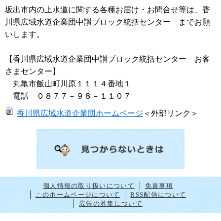
坂出市内の上水道に関する各種お届け・お問合せ等は、香
川県広域水道企業団中讃ブロック統括センター までお願
いします。
【香川県広域水道企業団中讃ブロック統括センター お客
さまセンター】
丸亀市飯山町川原１１１４番地１
電話 ０８７７－９８－１１０７
香川県広域水道企業団ホームページ
＜外部リンク＞
個人情報の取り扱いについて
免責事項
このホームページについて
RSS配信について
広告の募集について