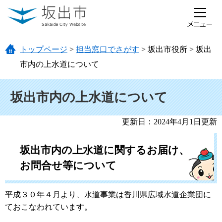
ページの先頭です。
メニューを飛ばして本文へ
トップページ
>
担当窓口でさがす
>
坂出市役所
>
坂出
市内の上水道について
本文
坂出市内の上水道について
更新日：2024年4月1日更新
坂出市内の上水道に関するお届け、
お問合せ等について
平成３０年４月より、水道事業は香川県広域水道企業団に
ておこなわれています。