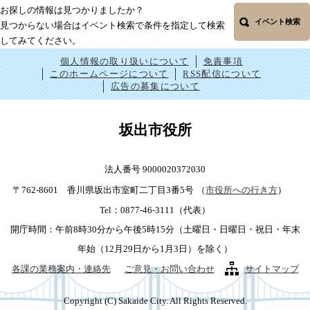
お探しの情報は見つかりましたか？
イベント検索
見つからない場合はイベント検索で条件を指定して検索
してみてください。
個人情報の取り扱いについて
免責事項
このホームページについて
RSS配信について
広告の募集について
坂出市役所
法人番号 9000020372030
〒762-8601 香川県坂出市室町二丁目3番5号
（
市役所への行き方
）
Tel：0877-46-3111（代表）
開庁時間：午前8時30分から午後5時15分（土曜日・日曜日・祝日・年末
年始（12月29日から1月3日）を除く）
各課の業務案内・連絡先
ご意見・お問い合わせ
サイトマップ
Copyright (C) Sakaide City. All Rights Reserved.