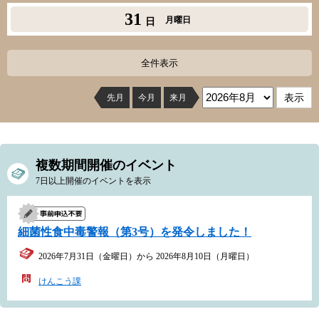
31
月曜日
日
全件表示
先月
今月
来月
複数期間開催のイベント
7日以上開催のイベントを表示
細菌性食中毒警報（第3号）を発令しました！
2026年7月31日（金曜日）から 2026年8月10日（月曜日）
けんこう課