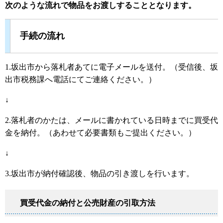
次のような流れで物品をお渡しすることとなります。
手続の流れ
1.坂出市から落札者あてに電子メールを送付。（受信後、坂
出市税務課へ電話にてご連絡ください。）
↓
2.落札者のかたは、メールに書かれている日時までに買受代
金を納付。（あわせて必要書類もご提出ください。）
↓
3.坂出市が納付確認後、物品の引き渡しを行います。
買受代金の納付と公売財産の引取方法