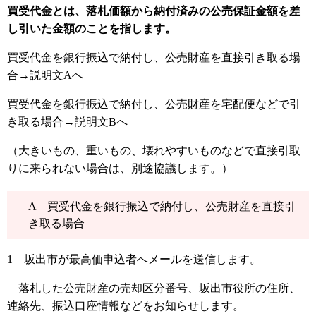
買受代金とは、落札価額から納付済みの公売保証金額を差
し引いた金額のことを指します。
買受代金を銀行振込で納付し、公売財産を直接引き取る場
合→説明文Aへ
買受代金を銀行振込で納付し、公売財産を宅配便などで引
き取る場合→説明文Bへ
（大きいもの、重いもの、壊れやすいものなどで直接引取
りに来られない場合は、別途協議します。）
A 買受代金を銀行振込で納付し、公売財産を直接引
き取る場合
1 坂出市が最高価申込者へメールを送信します。
落札した公売財産の売却区分番号、坂出市役所の住所、
連絡先、振込口座情報などをお知らせします。