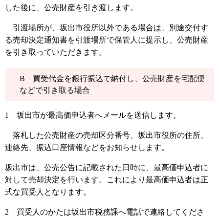
した後に、公売財産を引き渡します。
引渡場所が、坂出市役所以外である場合は、別途交付す
る売却決定通知書を引渡場所で保管人に提示し、公売財産
を引き取っていただきます。
B 買受代金を銀行振込で納付し、公売財産を宅配便
などで引き取る場合
1 坂出市が最高価申込者へメールを送信します。
落札した公売財産の売却区分番号、坂出市役所の住所、
連絡先、振込口座情報などをお知らせします。
坂出市は、公売公告に記載された日時に、最高価申込者に
対して売却決定を行います。これにより最高価申込者は正
式な買受人となります。
2 買受人のかたは坂出市税務課へ電話で連絡してくださ