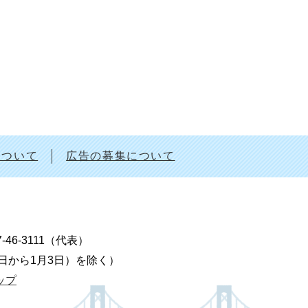
について
広告の募集について
7-46-3111（代表）
9日から1月3日）を除く）
ップ