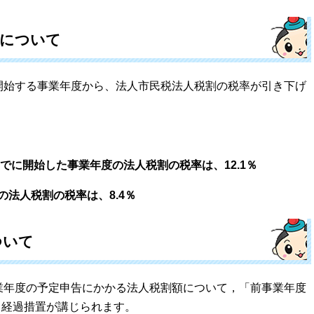
率について
開始する事業年度から、法人市民税法人税割の税率が引き下げ
までに開始した事業年度の法人税割の税率は、12.1％
の法人税割の税率は、8.4％
ついて
業年度の予定申告にかかる法人税割額について，「前事業年度
する経過措置が講じられます。