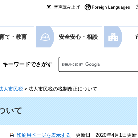
音声読み上げ
Foreign Languages
育て・教育
安全安心・相談
Googleカスタム検索
法人市民税
>
法人市民税の税制改正について
ついて
印刷用ページを表示する
更新日：2020年4月1日更新