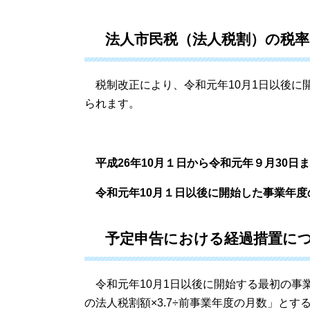
法人市民税（法人税割）の税
税制改正により、令和元年10月1日以後に
られます。
平成26年10月１日から令和元年９月30日
令和元年10月１日以後に開始した事業年度
予定申告における経過措置に
令和元年10月1日以後に開始する最初の事
の法人税割額×3.7÷前事業年度の月数」と