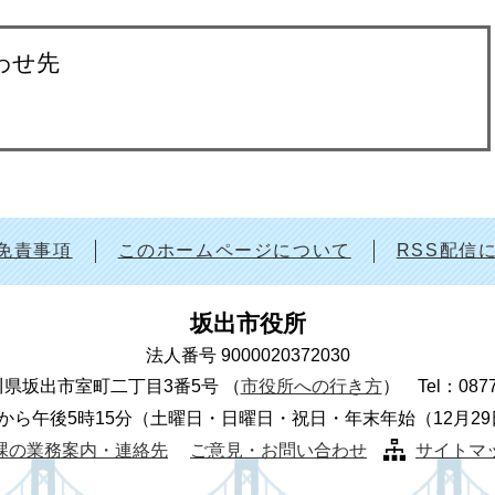
わせ先
免責事項
このホームページについて
RSS配信
坂出市役所
法人番号 9000020372030
 香川県坂出市室町二丁目3番5号
（
市役所への行き方
）
Tel：087
から午後5時15分（土曜日・日曜日・祝日・年末年始（12月2
課の業務案内・連絡先
ご意見・お問い合わせ
サイトマ