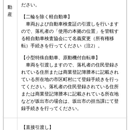
ださい。
動
産
【二輪を除く軽自動車】
車両および自動車検査証の引渡しを行います
ので、落札者の「使用の本拠の位置」を管轄す
る軽自動車検査協会にて名義変更（所有権移
転）手続きを行ってください（注2）。
【小型特殊自動車、原動機付自転車】
車両を引渡しますので、落札者の住民登録さ
れている住所または商業登記簿謄本に記載され
ている所在地の市区町村にて登録手続きを行っ
てください。落札者の住民登録されている住所
または商業登記簿謄本に記載されている所在地
などが坂出市の場合は、坂出市の担当課にて登
録手続きを行ってください。
【直接引渡し】