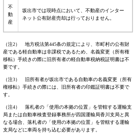
不
坂出市では現時点において、不動産のインター
動
ネット公有財産売却は行っておりません。
産
（注2） 地方税法第445条の規定により、市町村の公有財
産である軽自動車は非課税であるため、名義変更（所有権
移転）手続きの際に旧所有者の軽自動車税納税証明書は不
要です。
（注3） 旧所有者が坂出市である自動車の名義変更（所有
権移転）手続きの際には、旧所有者の印鑑証明書は不要で
す。
（注4） 落札者の「使用の本拠の位置」を管轄する運輸支
局または自動車検査登録事務所が四国運輸局香川支局と異
なる場合、落札者の「使用の本拠の位置」を管轄する運輸
支局などに車両を持ち込む必要があります。