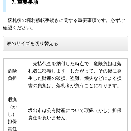
7. 重要事項
落札後の権利移転手続きに関する重要事項です。必ずご
確認ください。
表のサイズを切り替える
売払代金を納付した時点で、危険負担は落
危険
札者に移転します。したがって、その後に発
負担
生した財産の破損、盗難、焼失などによる損
害の負担は、落札者が負うことになります。
瑕疵
（か
坂出市は公有財産について瑕疵（かし）担保
し）
責任を負いません。
担保
責任