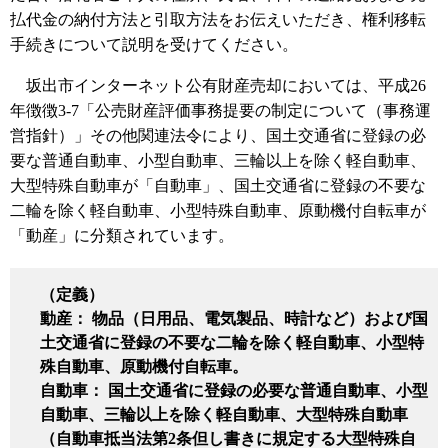
払代金の納付方法と引取方法をお伝えいただき、権利移転
手続きについて説明を受けてください。
坂出市インターネット公有財産売却においては、平成26
年徴徴3-7「公売財産評価事務提要の制定について（事務運
営指針）」その他関連法令により、国土交通省に登録の必
要な普通自動車、小型自動車、三輪以上を除く軽自動車、
大型特殊自動車が「自動車」、国土交通省に登録の不要な
二輪を除く軽自動車、小型特殊自動車、原動機付自転車が
「動産」に分類されています。
（定義）
動産： 物品（日用品、電気製品、時計など）および国
土交通省に登録の不要な二輪を除く軽自動車、小型特
殊自動車、原動機付自転車。
自動車： 国土交通省に登録の必要な普通自動車、小型
自動車、三輪以上を除く軽自動車、大型特殊自動車
（自動車抵当法第2条但し書きに規定する大型特殊自