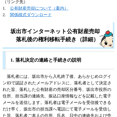
（リンク先）
1.
公有財産売却について（案内）
2.
関係様式ダウンロード
坂出市インターネット公有財産売却
落札後の権利移転手続き（詳細）
1. 落札決定の連絡と手続きの説明
落札者には、坂出市から入札終了後、あらかじめログイ
ンIDで認証されたメールアドレスに、落札者として決定さ
れた旨、落札した公有財産の売却区分番号、坂出市役所の
住所、担当課の連絡先、振込口座情報などを記載した電子
メールを送信します。落札者は電子メールを受信後できる
だけ早く、坂出市の担当課へ電話にて電子メールを受信し
た旨、落札者ご本人の住所、氏名、日中の連絡先および売