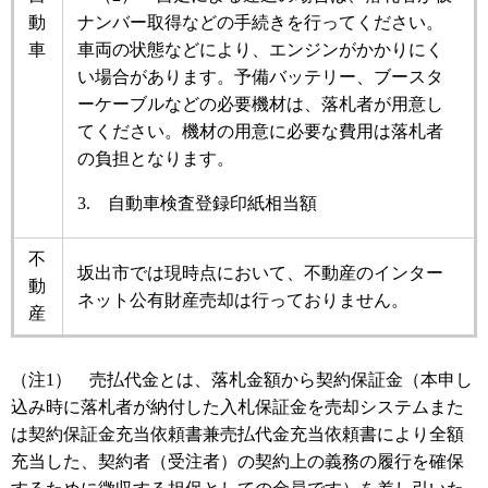
動
ナンバー取得などの手続きを行ってください。
車
車両の状態などにより、エンジンがかかりにく
い場合があります。予備バッテリー、ブースタ
ーケーブルなどの必要機材は、落札者が用意し
てください。機材の用意に必要な費用は落札者
の負担となります。
3. 自動車検査登録印紙相当額
不
坂出市では現時点において、不動産のインター
動
ネット公有財産売却は行っておりません。
産
（注1） 売払代金とは、落札金額から契約保証金（本申し
込み時に落札者が納付した入札保証金を売却システムまた
は契約保証金充当依頼書兼売払代金充当依頼書により全額
充当した、契約者（受注者）の契約上の義務の履行を確保