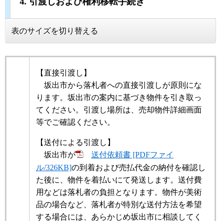
4. 引渡しおよび権利移転手続き
表のサイズを切り替える
【直接引渡し】
坂出市から落札者への直接引渡しが原則にな
ります。坂出市の案内に基づき物件を引き取っ
てください。引渡し場所は、売却物件詳細画面
等でご確認ください。
【送付による引渡し】
坂出市が
送付依頼書 [PDFファイ
ル/326KB]
の到着および売払代金の納付を確認し
た後に、物件を着払いにて発送します。送付費
用などは落札者の負担となります。物件が美術
品の場合など、落札者が特別な送付方法を希望
する場合には、あらかじめ坂出市に相談してく