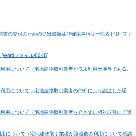
書の交付のための提出書類及び確認事項等一覧表 [PDFファ
ordファイル/66KB]
の利用について（宅地建物取引業者が低未利用土地等であるこ
の利用について（宅地建物取引業者の仲介により譲渡した場
の利用について（宅地建物取引業者を介さずに相対取引にて譲
利用について（宅地建物取引業者が譲渡後の利用について確認