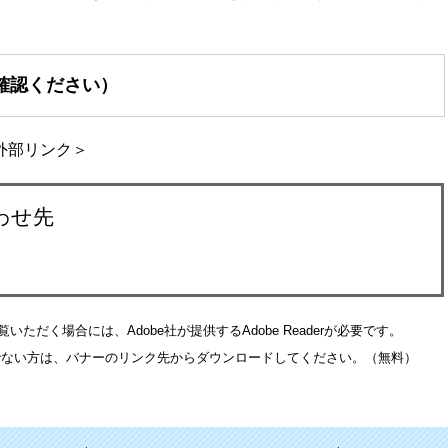
確認ください）
外部リンク＞
わせ先
いただく場合には、Adobe社が提供するAdobe Readerが必要です。
をお持ちでない方は、バナーのリンク先からダウンロードしてください。（無料）