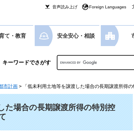
音声読み上げ
Foreign Languages
育て・教育
安全安心・相談
Googleカスタム検索
都市計画
>
「低未利用土地等を譲渡した場合の長期譲渡所得の
した場合の長期譲渡所得の特別控
て