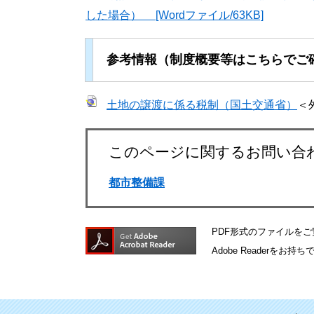
した場合） [Wordファイル/63KB]
参考情報（制度概要等はこちらでご
土地の譲渡に係る税制（国土交通省）
＜
このページに関するお問い合
都市整備課
PDF形式のファイルをご覧
Adobe Reader