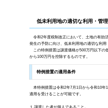
低未利用地の適切な利用・管
令和2年度税制改正において、土地の有効活
発生の予防に向け、低未利用地の適切な利用
この特例措置は譲渡価格が500万円以下の
から100万円を控除するものです。
特例措置の適用条件
本特例措置は令和2年7月1日から令和10年
適用を受けることが可能です。
１.譲渡した者が個人であること。