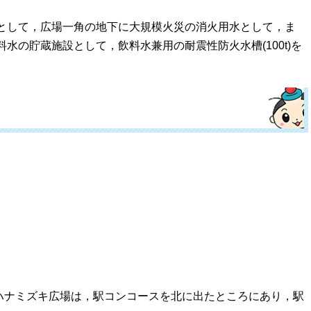
として，広場一角の地下に大規模火災の消火用水として，ま
水の貯蔵施設として，飲料水兼用の耐震性防火水槽(100t)を
ナミズキ広場は，駅コンコースを北に出たところにあり，駅