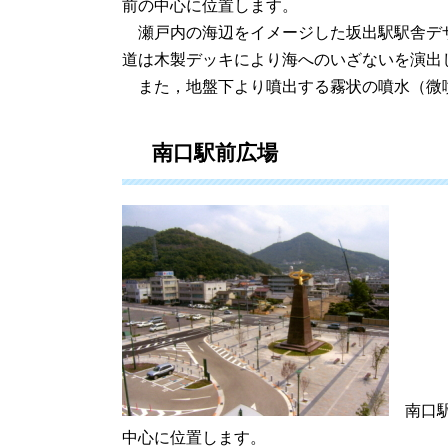
前の中心に位置します。
瀬戸内の海辺をイメージした坂出駅駅舎デ
道は木製デッキにより海へのいざないを演出
また，地盤下より噴出する霧状の噴水（微
南口駅前広場
南口駅
中心に位置します。