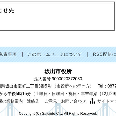
わせ先
免責事項
このホームページについて
RSS配信
坂出市役所
法人番号 9000020372030
 香川県坂出市室町二丁目3番5号
（
市役所への行き方
）
Tel：087
から午後5時15分（土曜日・日曜日・祝日・年末年始（12月2
課の業務案内・連絡先
ご意見・お問い合わせ
サイトマ
Copyright (C) Sakaide City. All Rights Reserved.