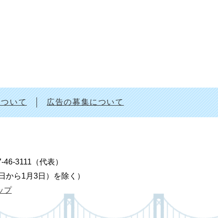
について
広告の募集について
7-46-3111（代表）
9日から1月3日）を除く）
ップ