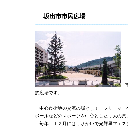
坂出市市民広場
市
的広場です。
中心市街地の交流の場として，フリーマー
ボールなどのスポーツを中心とした，人の集
毎年，１２月には，さかいで光輝里フェス