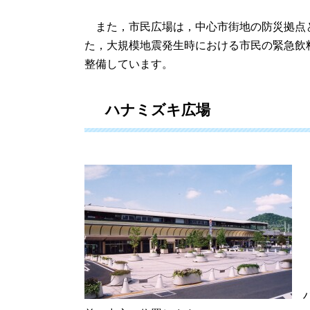
また，市民広場は，中心市街地の防災拠点
た，大規模地震発生時における市民の緊急飲料
整備しています。
ハナミズキ広場
ハ