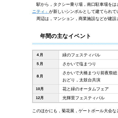
駅から，タクシー乗り場，南口駐車場をは
ニティ」
が新しいシンボルとして建てられて
周辺は，マンション，商業施設などが建設
年間の主なイベント
４月
緑のフェスティバル
５月
さかいで塩まつり
さかいで大橋まつり前夜祭総
８月
おどり，太鼓台共演
10月
花と緑のオータムフェア
12月
光輝里フェスティバル
このほかにも，菊花展，ゲートボール大会な