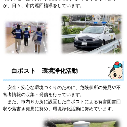
が、日々、市内巡回補導をしています。
白ポスト 環境浄化活動
安全・安心な環境づくりのために、危険個所の発見や不
審者情報の収集・発信を行っています。
また、市内６カ所に設置した白ポストによる有害図書回
収や落書き発見に努め、環境浄化活動に努めています。