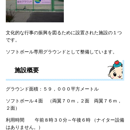
文化的な行事の振興を図るために設置された施設の１つ
です。
ソフトボール専用グラウンドとして整備しています。
施設概要
グラウンド面積：５９，０００平方メートル
ソフトボール４面 （両翼７０ｍ，２面 両翼７６ｍ，
２面）
利用時間 午前８時３０分～午後６時 （ナイター設備
はありません。）