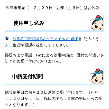
※年末年始（１２月２９日～翌年１月３日）はお休み
使用申し込み
利用許可申請書[Wordファイル／16KB]
に記入のう
え，生涯学習課へ提出してください。
郵送および電話・Faxによる使用申請は，受付の間違いを
防ぐため受け付けておりません。
申請受付期間
施設使用日の前月２０日以降に受け付けます。（ただ
し，２０日が土・日，祝日の場合，直前の平日からの受
付となります。 )