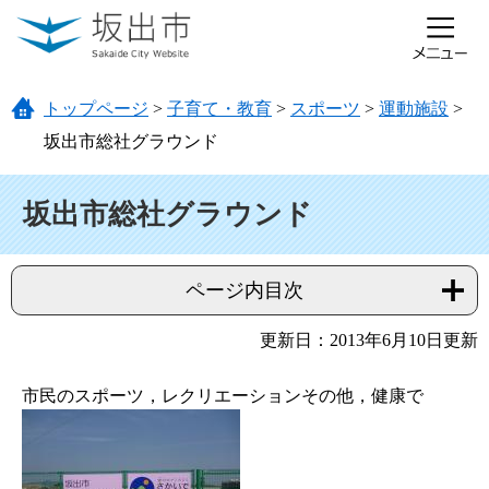
ページの先頭です。
メニューを飛ばして本文へ
トップページ
>
子育て・教育
>
スポーツ
>
運動施設
>
坂出市総社グラウンド
本文
坂出市総社グラウンド
ページ内目次
更新日：2013年6月10日更新
市民のスポーツ，レクリエーションその他，健康で