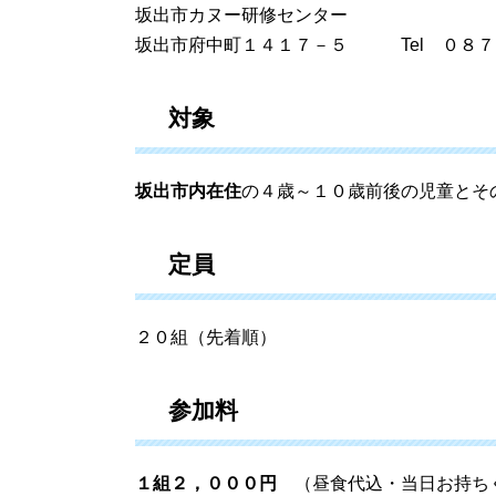
坂出市カヌー研修センター
坂出市府中町１４１７－５ Tel ０８７
対象
坂出市内在住
の４歳～１０歳前後の児童とそ
定員
２０組（先着順）
参加料
１組２，０００円
（昼食代込・当日お持ち