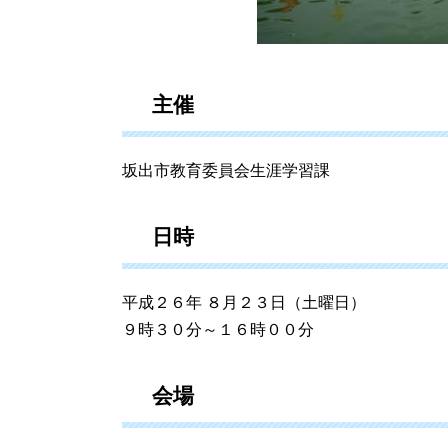
主催
坂出市教育委員会生涯学習課
日時
平成２６年 ８月２３日（土曜日）
９時３０分～１６時００分
会場