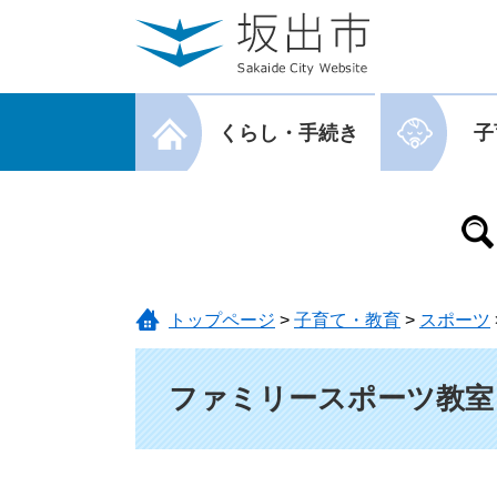
ページの先頭です。
メニューを飛ばして本文へ
メニューを閉じる
くらし・手続き
子
メニューを閉じる
トップページ
>
子育て・教育
>
スポーツ
本文
ファミリースポーツ教室