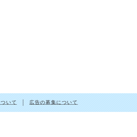
について
広告の募集について