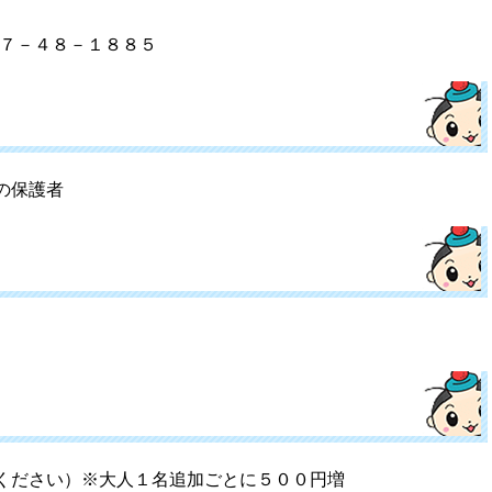
７－４８－１８８５
の保護者
ください）※大人１名追加ごとに５００円増