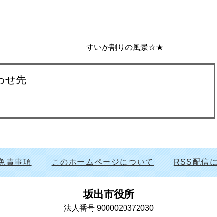
割りの風景☆★
わせ先
免責事項
このホームページについて
RSS配信
坂出市役所
法人番号 9000020372030