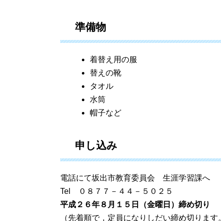
準備物
着替え用の服
替えの靴
タオル
水筒
帽子など
申し込み
電話にて坂出市教育委員会 生涯学習課へ
Tel ０８７７－４４－５０２５
平成２６年８月１５日（金曜日）締め切り
（先着順で，定員になりしだい締め切ります