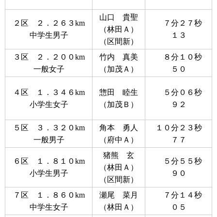
山口 貴聖
２区 ２．２６３km
７分２７秒
（林田Ａ）
中学生男子
１３
（区間新）
３区 ２．２００km
竹内 真美
８分１０秒
一般女子
（加茂Ａ）
５０
４区 １．３４６km
惣田 睦生
５分０６秒
小学生女子
（加茂Ｂ）
９２
５区 ３．３２０km
角本 勇人
１０分２３秒
一般男子
（府中Ａ）
７７
猪熊 玄
６区 １．８１０km
５分５５秒
（林田Ａ）
小学生男子
９０
（区間新）
７区 １．８６０km
瀬尾 菜月
７分１４秒
中学生女子
（林田Ａ）
０５