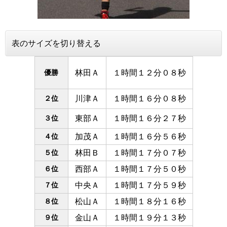
表のサイズを切り替える
優勝
林田Ａ
１時間１２分０８秒
２位
川津Ａ
１時間１６分０８秒
３位
東部Ａ
１時間１６分２７秒
４位
加茂Ａ
１時間１６分５６秒
５位
林田Ｂ
１時間１７分０７秒
６位
西部Ａ
１時間１７分５０秒
７位
中央Ａ
１時間１７分５９秒
８位
松山Ａ
１時間１８分１６秒
９位
金山Ａ
１時間１９分１３秒