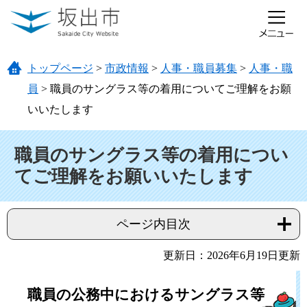
ページの先頭です。
メニューを飛ばして本文へ
トップページ
>
市政情報
>
人事・職員募集
>
人事・職
員
>
職員のサングラス等の着用についてご理解をお願
いいたします
本文
職員のサングラス等の着用につい
てご理解をお願いいたします
ページ内目次
更新日：2026年6月19日更新
職員の公務中におけるサングラス等