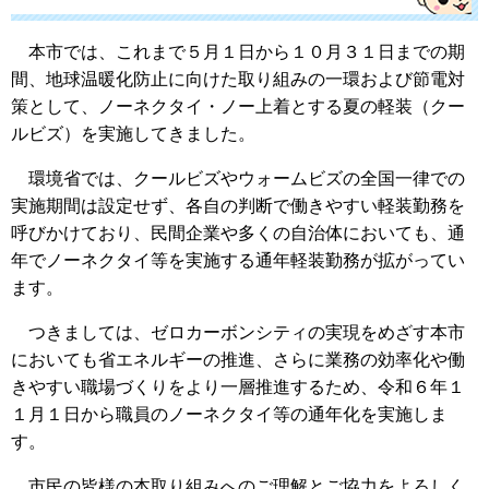
本市では、これまで５月１日から１０月３１日までの期
間、地球温暖化防止に向けた取り組みの一環および節電対
策として、ノーネクタイ・ノー上着とする夏の軽装（クー
ルビズ）を実施してきました。
環境省では、クールビズやウォームビズの全国一律での
実施期間は設定せず、各自の判断で働きやすい軽装勤務を
呼びかけており、民間企業や多くの自治体においても、通
年でノーネクタイ等を実施する通年軽装勤務が拡がってい
ます。
つきましては、ゼロカーボンシティの実現をめざす本市
においても省エネルギーの推進、さらに業務の効率化や働
きやすい職場づくりをより一層推進するため、令和６年１
１月１日から職員のノーネクタイ等の通年化を実施しま
す。
市民の皆様の本取り組みへのご理解とご協力をよろしく