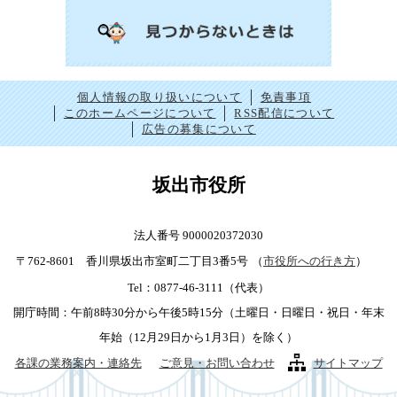
個人情報の取り扱いについて
免責事項
このホームページについて
RSS配信について
広告の募集について
坂出市役所
法人番号 9000020372030
〒762-8601 香川県坂出市室町二丁目3番5号
（
市役所への行き方
）
Tel：0877-46-3111（代表）
開庁時間：午前8時30分から午後5時15分（土曜日・日曜日・祝日・年末
年始（12月29日から1月3日）を除く）
各課の業務案内・連絡先
ご意見・お問い合わせ
サイトマップ