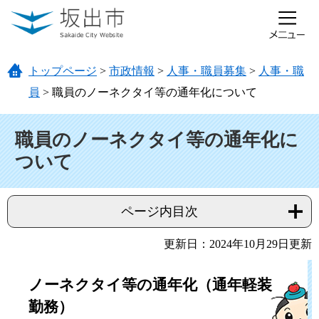
ページの先頭です。
メニューを飛ばして本文へ
トップページ
>
市政情報
>
人事・職員募集
>
人事・職
員
>
職員のノーネクタイ等の通年化について
本文
職員のノーネクタイ等の通年化に
ついて
ページ内目次
更新日：2024年10月29日更新
ノーネクタイ等の通年化（通年軽装
勤務）