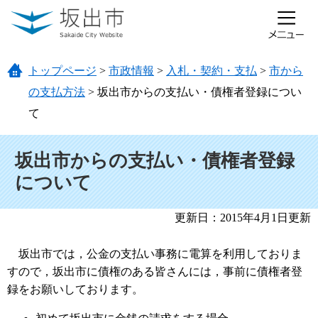
ページの先頭です。
メニューを飛ばして本文へ
トップページ
>
市政情報
>
入札・契約・支払
>
市から
の支払方法
>
坂出市からの支払い・債権者登録につい
て
本文
坂出市からの支払い・債権者登録
について
更新日：2015年4月1日更新
坂出市では，公金の支払い事務に電算を利用しておりま
すので，坂出市に債権のある皆さんには，事前に債権者登
録をお願いしております。