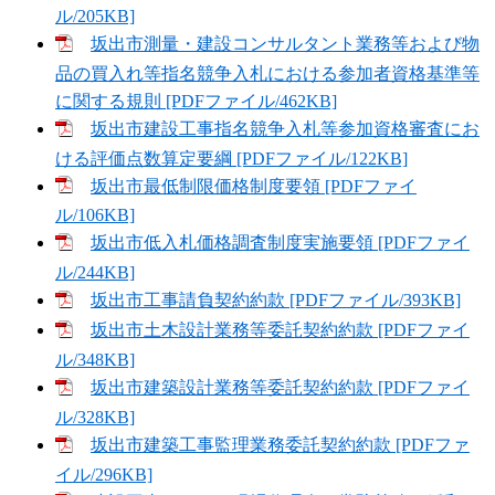
ル/205KB]
坂出市測量・建設コンサルタント業務等および物
品の買入れ等指名競争入札における参加者資格基準等
に関する規則 [PDFファイル/462KB]
坂出市建設工事指名競争入札等参加資格審査にお
ける評価点数算定要綱 [PDFファイル/122KB]
坂出市最低制限価格制度要領 [PDFファイ
ル/106KB]
坂出市低入札価格調査制度実施要領 [PDFファイ
ル/244KB]
坂出市工事請負契約約款 [PDFファイル/393KB]
坂出市土木設計業務等委託契約約款 [PDFファイ
ル/348KB]
坂出市建築設計業務等委託契約約款 [PDFファイ
ル/328KB]
坂出市建築工事監理業務委託契約約款 [PDFファ
イル/296KB]