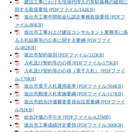
建設工事における現場代理人の常駐義務の緩和に
関する取扱要領 [PDFファイル/144KB]
坂出市工事中間前金払認定事務取扱要領 [PDFフ
ァイル/80KB]
坂出市工事および建設コンサルタント業務等に係
る入札結果等の公表に関する要綱 [PDFファイ
ル/462KB]
坂出市契約規則 [PDFファイル/332KB]
入札及び契約等の心得 [PDFファイル/175KB]
入札及び契約等の心得（電子入札） [PDFファイ
ル/170KB]
坂出市電子入札運用基準 [PDFファイル/304KB]
坂出市郵便入札実施要綱 [PDFファイル/117KB]
坂出市総合評価審査委員会設置要綱 [PDFファイ
ル/92KB]
総合評価の手引き [PDFファイル/4.25MB]
坂出市工事成績評定要領 [PDFファイル/306KB]