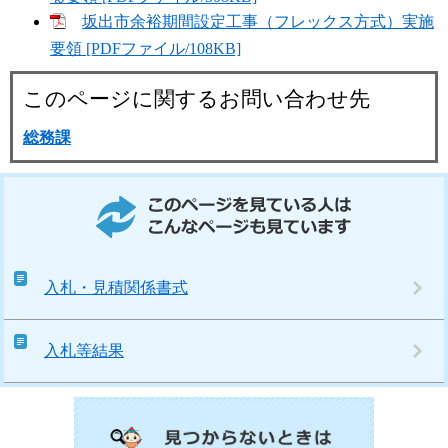
坂出市余裕期間設定工事（フレックス方式）実施
要領 [PDFファイル/108KB]
このページに関するお問い合わせ先
総務課
このページを見ている人はこんなページも見ています
入札・見積関係書式
入札等結果