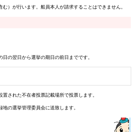
含む）が行います。船員本人が請求することはできません。
の日の翌日から選挙の期日の前日までです。
設置された不在者投票記載場所で投票します。
録地の選挙管理委員会に送致します。