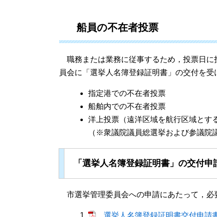
船員の不在者投票
職務または業務に従事するため，投票日に
員会に「選挙人名簿登録証明書」の交付を受
指定港での不在者投票
船舶内での不在者投票
洋上投票（遠洋区域を航行区域とす
（※衆議院議員総選挙および参議院
「選挙人名簿登録証明書」の交付申
市選挙管理委員会への申請にあたって，必
選挙人名簿登録証明書交付申請書 [