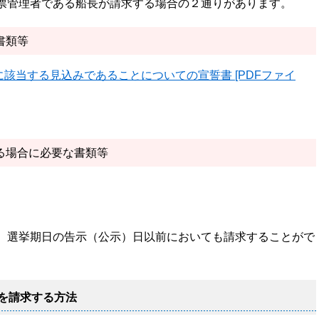
票管理者である船長が請求する場合の２通りがあります。
書類等
該当する見込みであることについての宣誓書 [PDFファイ
る場合に必要な書類等
。選挙期日の告示（公示）日以前においても請求することがで
を請求する方法