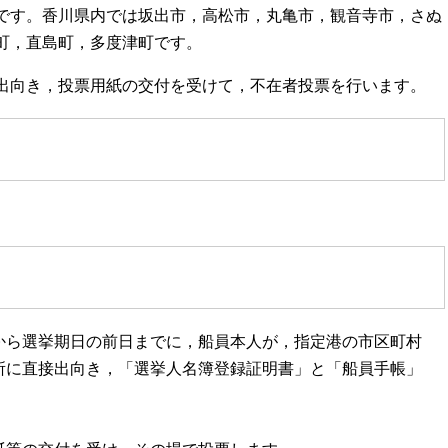
です。香川県内では坂出市，高松市，丸亀市，観音寺市，さぬ
町，直島町，多度津町です。
出向き，投票用紙の交付を受けて，不在者投票を行います。
から選挙期日の前日までに，船員本人が，指定港の市区町村
所に直接出向き，「選挙人名簿登録証明書」と「船員手帳」