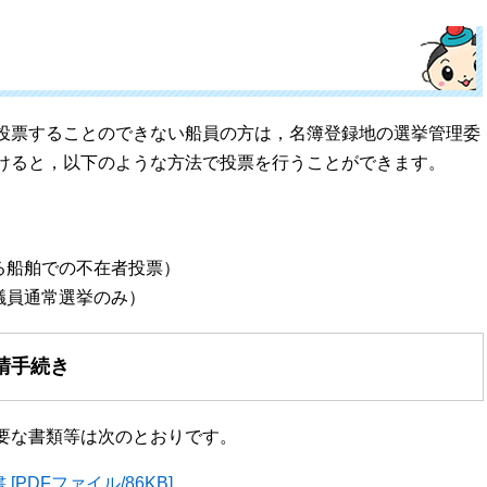
投票することのできない船員の方は，名簿登録地の選挙管理委
けると，以下のような方法で投票を行うことができます。
る船舶での不在者投票）
議員通常選挙のみ）
請手続き
要な書類等は次のとおりです。
PDFファイル/86KB]