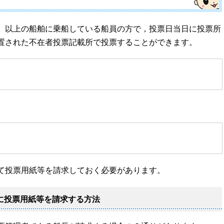
）以上の船舶に乗船している船員の方で，投票日当日に投票所
置された不在者投票記載所で投票することができます。
て投票用紙等を請求しておく必要があります。
に投票用紙等を請求する方法