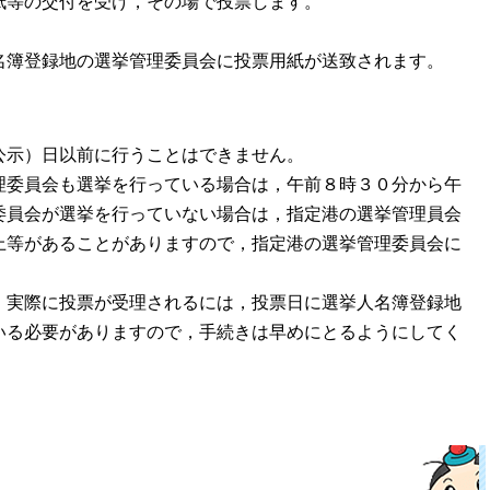
紙等の交付を受け，その場で投票します。
名簿登録地の選挙管理委員会に投票用紙が送致されます。
公示）日以前に行うことはできません。
理委員会も選挙を行っている場合は，午前８時３０分から午
委員会が選挙を行っていない場合は，指定港の選挙管理員会
上等があることがありますので，指定港の選挙管理委員会に
，実際に投票が受理されるには，投票日に選挙人名簿登録地
いる必要がありますので，手続きは早めにとるようにしてく