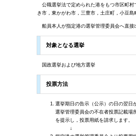
公職選挙法で定められた港をもつ市区町村
き市，東かがわ市，三豊市，土庄町，小豆島
船員本人が指定港の選挙管理委員会へ直接
対象となる選挙
国政選挙および地方選挙
投票方法
選挙期日の告示（公示）の日の翌日
選挙管理委員会の不在者投票記載場
を提示し，投票用紙を請求します。
↓