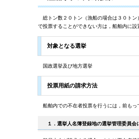
総トン数２０トン（漁船の場合は３０トン
で投票することができない方は，船舶内に設
対象となる選挙
国政選挙及び地方選挙
投票用紙の請求方法
船舶内での不在者投票を行うには，前もっ
１．選挙人名簿登録地の選挙管理委員会