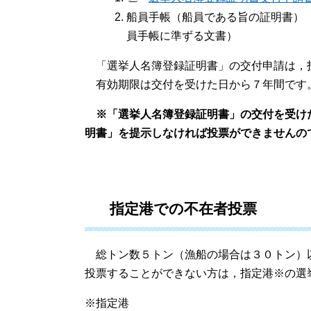
船員手帳（船員である旨の証明書）（
員手帳に準ずる文書）
「選挙人名簿登録証明書」の交付申請は，
有効期限は交付を受けた日から７年間です
※「選挙人名簿登録証明書」の交付を受け
明書」を提示しなければ投票ができませんの
指定港での不在者投票
総トン数５トン（漁船の場合は３０トン）
投票することができない方は，指定港※の選
※指定港