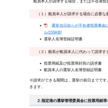
船員本人が請求する場合，または不在者投
（１）船員本人が請求する場合に必要な
選挙当日自らが不在者投票事由に
ル/155KB]
選挙人名簿登録証明書
（２）船長が船員本人に代わって請求す
投票用紙及び投票用封筒の請求書
船員本人の選挙人名簿登録証明書
※請求ができる期間は，選挙の前日までです
きます。
２.指定港の選挙管理委員会に投票用紙等