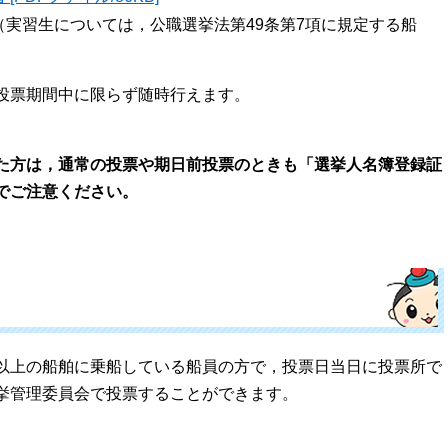
実習生については，公職選挙法第49条第7項に規定する船
投票期間中に限らず随時行えます。
。
た方は，通常の投票や期日前投票のときも「選挙人名簿登録証
でご注意ください。
以上の船舶に乗船している船員の方で，投票日当日に投票所で
挙管理委員会で投票することができます。