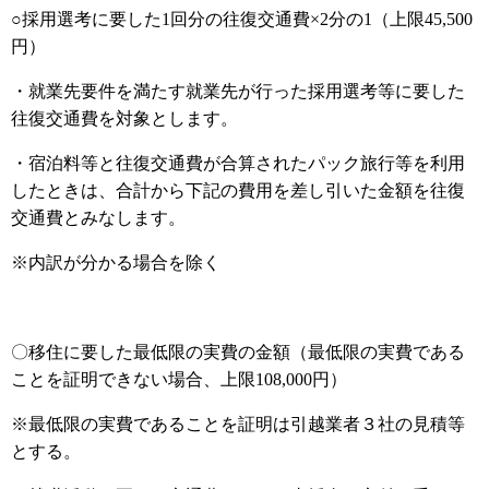
○採用選考に要した1回分の往復交通費×2分の1（上限45,500
円）
・就業先要件を満たす就業先が行った採用選考等に要した
往復交通費を対象とします。
・宿泊料等と往復交通費が合算されたパック旅行等を利用
したときは、合計から下記の費用を差し引いた金額を往復
交通費とみなします。
※内訳が分かる場合を除く​
〇移住に要した最低限の実費の金額（最低限の実費である
ことを証明できない場合、上限108,000円）
※最低限の実費であることを証明は引越業者３社の見積等
とする。