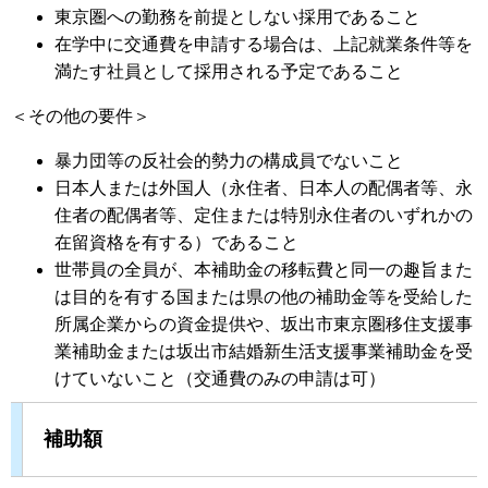
東京圏への勤務を前提としない採用であること
在学中に交通費を申請する場合は、上記就業条件等を
満たす社員として採用される予定であること
＜その他の要件＞
暴力団等の反社会的勢力の構成員でないこと
日本人または外国人（永住者、日本人の配偶者等、永
住者の配偶者等、定住または特別永住者のいずれかの
在留資格を有する）であること
世帯員の全員が、本補助金の移転費と同一の趣旨また
は目的を有する国または県の他の補助金等を受給した
所属企業からの資金提供や、坂出市東京圏移住支援事
業補助金または坂出市結婚新生活支援事業補助金を受
けていないこと（交通費のみの申請は可）
補助額