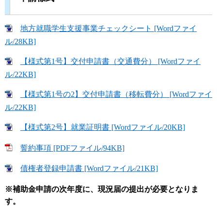
地方就職学生支援事業チェックシート [Wordファイ
ル/28KB]
【様式第1号】交付申請書（交通費分） [Wordファイ
ル/22KB]
【様式第1号の2】交付申請書（移転費分） [Wordファイ
ル/22KB]
【様式第2号】就業証明書 [Wordファイル/20KB]
誓約事項 [PDFファイル/94KB]
債権者登録申請書 [Wordファイル/21KB]
※補助金申請の次年度に、現況届の提出が必要となりま
す。