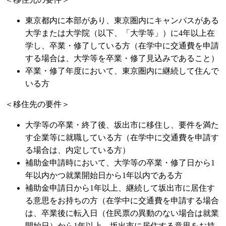
東京都内に本部があり、東京圏内にキャンパスがある
大学または大学院（以下、「大学等」）に4年以上在
学し、卒業・修了している方（在学中に交通費を申請
する場合は、大学等を卒業・修了見込みであること）
卒業・修了年度において、東京圏内に継続して住んで
いる方
＜移住先の要件＞
大学等の卒業・終了後、坂出市に移住し、要件を満た
す企業等に就職している方（在学中に交通費を申請す
る場合は、内定している方）
補助金申請時において、大学等の卒業・修了日から1
年以内かつ就業開始日から1年以内である方
補助金申請日から1年以上、継続して坂出市に居住す
る意思をお持ちの方（在学中に交通費を申請する場合
は、卒業後に転入日（住民票の異動のない場合は就業
開始日）から1年以上、坂出市に居住する意思をお持