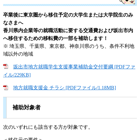
卒業後に東京圏から移住予定の大学生または大学院生のみ
なさまへ
香川県内企業等の就職活動に要する交通費および坂出市内
へ移住するための移転費の一部を補助します！
※ 埼玉県、千葉県、東京都、神奈川県のうち、条件不利地
域以外の地域
坂出市地方就職学生支援事業補助金交付要綱 [PDFファ
イル/229KB]
地方就職支援金 チラシ [PDFファイル/1.18MB]
補助対象者
次のいずれにも該当する方が対象です。
＜移住元の要件＞