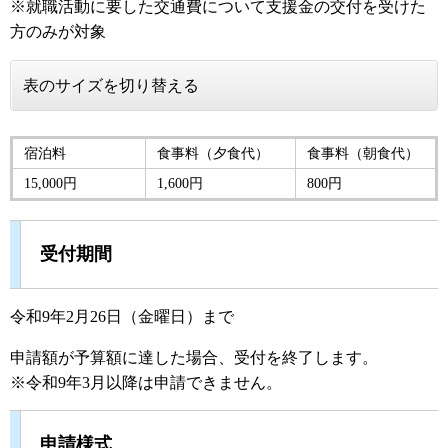
※就職活動に要した交通費について支援金の交付を受けた
方のみが対象
表のサイズを切り替える
宿泊料
食事料（夕食代）
食事料（朝食代）
15,000円
1,600円
800円
受付期間
令和9年2月26日（金曜日）まで
申請額が予算額に達した場合、受付を終了します。
※令和9年3月以降は申請できません。
申請様式