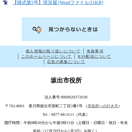
【様式第5号】現況届 [Wordファイル/21KB]
個人情報の取り扱いについて
免責事項
このホームページについて
RSS配信について
広告の募集について
坂出市役所
法人番号 9000020372030
〒762-8601 香川県坂出市室町二丁目3番5号
（
市役所への行き方
）
Tel：0877-46-3111（代表）
開庁時間：午前8時30分から午後5時15分（土曜日・日曜日・祝日・年末
年始（12月29日から1月3日）を除く）