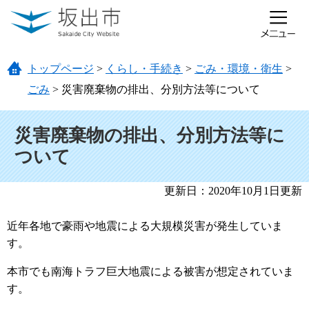
ページの先頭です。
メニューを飛ばして本文へ
トップページ
>
くらし・手続き
>
ごみ・環境・衛生
>
ごみ
>
災害廃棄物の排出、分別方法等について
本文
災害廃棄物の排出、分別方法等に
ついて
更新日：2020年10月1日更新
近年各地で豪雨や地震による大規模災害が発生していま
す。
本市でも南海トラフ巨大地震による被害が想定されていま
す。