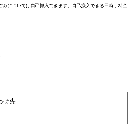
ごみについては自己搬入できます。自己搬入できる日時，料金
ザ
わせ先