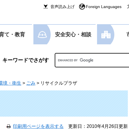
音声読み上げ
Foreign Languages
育て・教育
安全安心・相談
Googleカスタム検索
環境・衛生
>
ごみ
>
リサイクルプラザ
印刷用ページを表示する
更新日：2010年4月26日更新