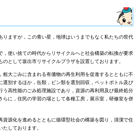
ありますが，この青い星，地球はいうまでもなく私たちの世代
で，使い捨ての時代からリサイクルへと社会構築の転換が要求
ものとして坂出市リサイクルプラザを設置しております。
，粗大ごみに含まれる有価物の再生利用を促進するとともに不
に選別するほか，缶類，ビン類を選別回収，ペットボトル及び
行う高性能のごみ処理施設であり，資源の再利用及び最終処分
さらに，住民の学習の場として各種工房，展示室，研修室を併
再資源化を進めるとともに循環型社会の構築を図り，清潔で住
信いたしております。