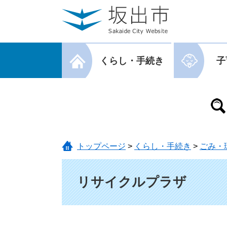
ページの先頭です。
メニューを飛ばして本文へ
メニューを閉じる
くらし・手続き
子
メニューを閉じる
トップページ
>
くらし・手続き
>
ごみ・
本文
リサイクルプラザ