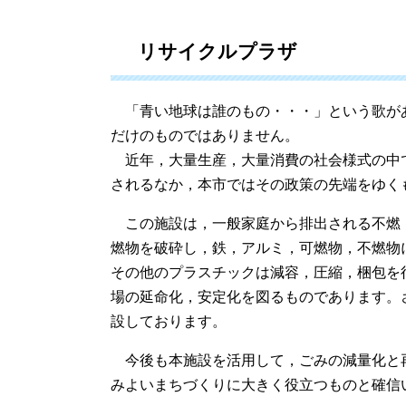
リサイクルプラザ
「青い地球は誰のもの・・・」という歌が
だけのものではありません。
近年，大量生産，大量消費の社会様式の中
されるなか，本市ではその政策の先端をゆく
この施設は，一般家庭から排出される不燃
燃物を破砕し，鉄，アルミ，可燃物，不燃物
その他のプラスチックは減容，圧縮，梱包を
場の延命化，安定化を図るものであります。
設しております。
今後も本施設を活用して，ごみの減量化と
みよいまちづくりに大きく役立つものと確