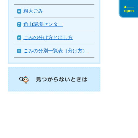
粗大ごみ
角山環境センター
ごみの分け方と出し方
ごみの分別一覧表（分け方）