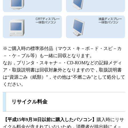
※ご購入時の標準添付品（マウス・キ－ボ－ド・スピ－カ
－・ケ－ブル等）も一緒に回収となります。
なお，プリンタ・スキャナ－・CD-ROMなどの記録メディ
ア・取扱説明書は回収対象外となりますので，取扱説明書
は“資源ごみ（紙類）”，その他は“不燃ごみ”として処分して
ください。
リサイクル料金
【平成15年9月30日以前に購入したパソコン】
購入時にリサ
イクル料金が含まれていないため，消費者が排出時にメ－