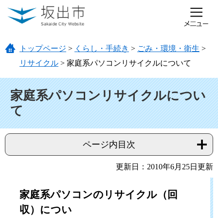
ページの先頭です。
メニューを飛ばして本文へ
トップページ
>
くらし・手続き
>
ごみ・環境・衛生
>
リサイクル
>
家庭系パソコンリサイクルについて
本文
家庭系パソコンリサイクルについ
て
ページ内目次
更新日：2010年6月25日更新
家庭系パソコンのリサイクル（回
収）につい