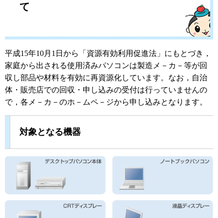
て
平成15年10月1日から「資源有効利用促進法」にもとづき，
家庭から出される使用済みパソコンは製造メ－カ－等が回
収し部品や材料を有効に再資源化しています。なお，自治
体・販売店での回収・申し込みの受付は行っていませんの
で，各メ－カ－のホ－ムペ－ジから申し込みとなります。
対象となる機器