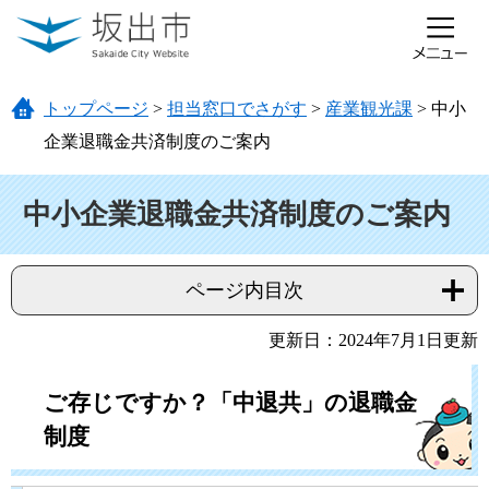
ページの先頭です。
メニューを飛ばして本文へ
トップページ
>
担当窓口でさがす
>
産業観光課
>
中小
企業退職金共済制度のご案内
本文
中小企業退職金共済制度のご案内
ページ内目次
更新日：2024年7月1日更新
ご存じですか？「中退共」の退職金
制度