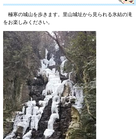
極寒の城山を歩きます。里山城址から見られる氷結の滝
をお楽しみください。