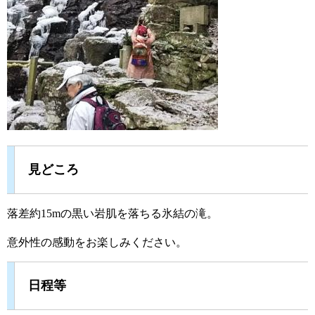
見どころ
落差約15mの黒い岩肌を落ちる氷結の滝。
意外性の感動をお楽しみください。
日程等