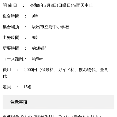
開 催 日 ： 令和8年2月8日(日曜日)※雨天中止
集合時間 ： 9時
集合場所 ： 坂出市立府中小学校
出発時間 ： 9時
所要時間 ： 約5時間
コース距離： 約5km
費用 ： 2,000円（保険料、ガイド料、飲み物代、昼食
代）
定員 ： 15名
注意事項
自然現象ですので滝が氷結していない場合もあります。