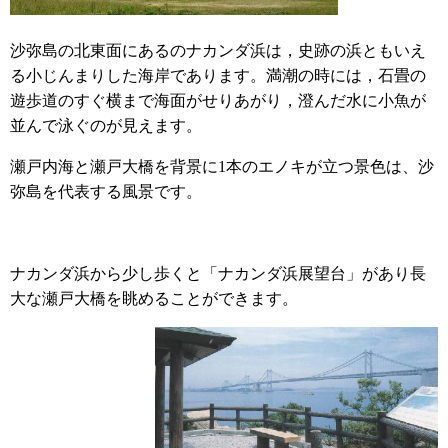
沙弥島の北東面にあるのナカンダ浜は，史跡の浜ともいえ
る小じんまりした海岸であります。満潮の時には，石畳の
遊歩道のすぐ横まで海面がせりあがり，澄んだ水に小魚が
並んで泳ぐのが見えます。
瀬戸内海と瀬戸大橋を背景に1本のエノキが立つ景色は、沙
弥島を代表する風景です。
ナカンダ浜から少し歩くと「ナカンダ浜展望台」があり長
大な瀬戸大橋を眺めることができます。