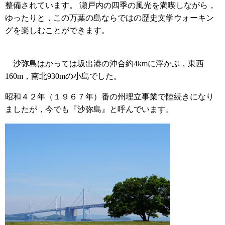
整備されています。 瀬戸内の四季の風光を満喫しながら，
ゆったりと，この万葉の島ならではの歴史文学ウォーキン
グを楽しむことができます。
沙弥島はかっては坂出港の沖合約4kmに浮かぶ，東西
160m，南北930mの小島でした。
昭和４２年（１９６７年）番の州埋立事業で陸続きになり
ましたが，今でも『沙弥島』と呼んでいます。