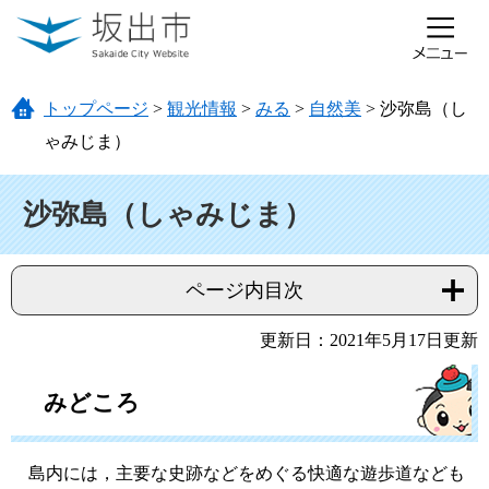
ページの先頭です。
メニューを飛ばして本文へ
トップページ
>
観光情報
>
みる
>
自然美
>
沙弥島（し
ゃみじま）
本文
沙弥島（しゃみじま）
ページ内目次
更新日：2021年5月17日更新
みどころ
島内には，主要な史跡などをめぐる快適な遊歩道なども