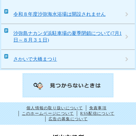
令和８年度沙弥海水浴場は開設されません
沙弥島ナカンダ浜駐車場の夏季閉鎖について(7月1
日～８月３１日)
さかいで大橋まつり
個人情報の取り扱いについて
免責事項
このホームページについて
RSS配信について
広告の募集について