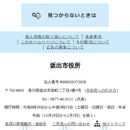
個人情報の取り扱いについて
免責事項
このホームページについて
RSS配信について
広告の募集について
坂出市役所
法人番号 9000020372030
〒762-8601 香川県坂出市室町二丁目3番5号
（
市役所への行き方
）
Tel：0877-46-3111（代表）
開庁時間：午前8時30分から午後5時15分（土曜日・日曜日・祝日・年末
年始（12月29日から1月3日）を除く）
各課の業務案内・連絡先
ご意見・お問い合わせ
サイトマップ