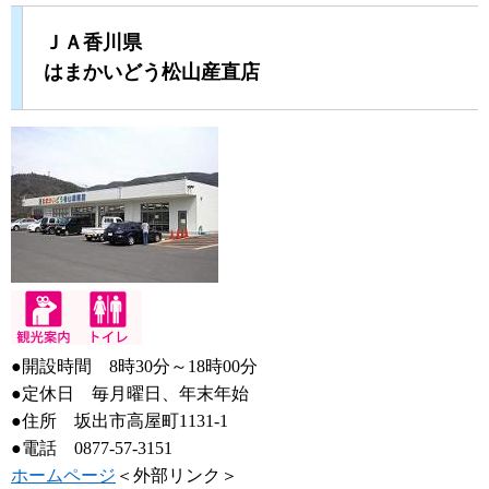
ＪＡ香川県
はまかいどう松山産直店
●開設時間 8時30分～18時00分
●定休日 毎月曜日、年末年始
●住所 坂出市高屋町1131-1
●電話 0877-57-3151
ホームページ
＜外部リンク＞