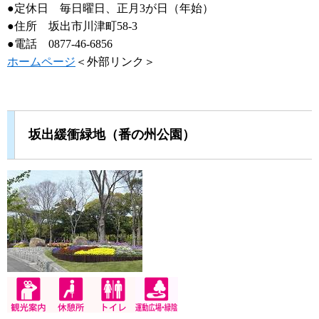
●定休日 毎日曜日、正月3が日（年始）
●住所 坂出市川津町58-3
●電話 0877-46-6856
ホームページ
＜外部リンク＞
坂出緩衝緑地（番の州公園）