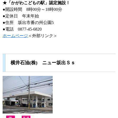
★「かがわこどもの駅」認定施設！
●開設時間 8時00分～18時00分
●定休日 年末年始
●住所 坂出市番の州公園5
●電話 0877-45-6820
ホームページ
＜外部リンク＞
横井石油(株) ニュー坂出Ｓｓ