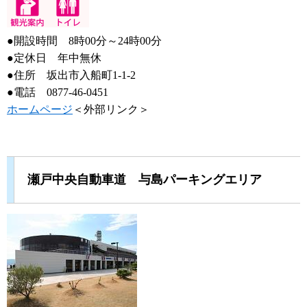
●開設時間 8時00分～24時00分
●定休日 年中無休
●住所 坂出市入船町1-1-2
●電話 0877-46-0451
ホームページ
＜外部リンク＞
瀬戸中央自動車道 与島パーキングエリア