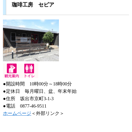
珈琲工房 セピア
●開設時間 10時00分～18時00分
●定休日 毎月曜日、盆、年末年始
●住所 坂出市京町3-1-3
●電話 0877-46-9511
ホームページ
＜外部リンク＞