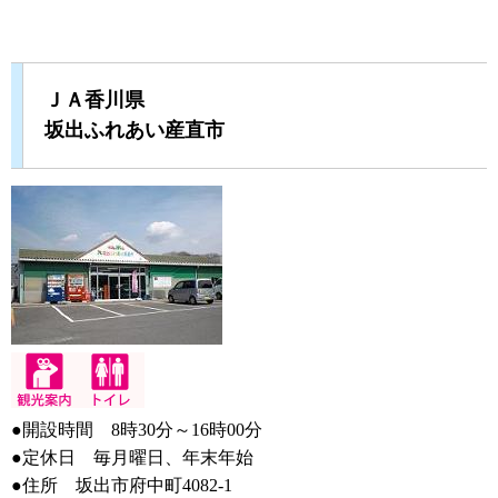
ＪＡ香川県
坂出ふれあい産直市
●開設時間 8時30分～16時00分
●定休日 毎月曜日、年末年始
●住所 坂出市府中町4082-1