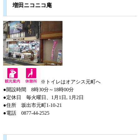
増田ニコニコ庵
※トイレはオアシス元町へ
●開設時間 8時30分～18時00分
●定休日 毎火曜日、1月1日, 1月2日
●住所 坂出市元町1-10-21
●電話 0877-44-2525