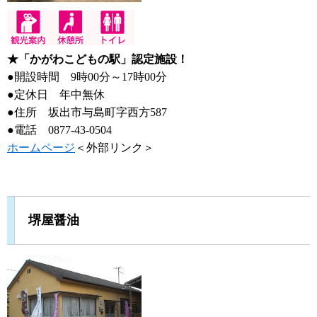
★「かがわこどもの駅」認定施設！
●開設時間 9時00分～17時00分
●定休日 年中無休
●住所 坂出市与島町字西方587
●電話 0877-43-0504
ホームページ
＜外部リンク＞
堺屋醤油