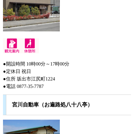
●開設時間 10時00分～17時00分
●定休日 祝日
●住所 坂出市江尻町1224
●電話 0877-35-7787
宮川自動車（お遍路処八十八亭）