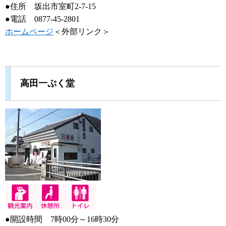
●住所 坂出市室町2-7-15
●電話 0877-45-2801
ホームページ
＜外部リンク＞
高田一ぷく堂
●開設時間 7時00分～16時30分