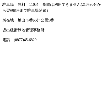
駐車場 無料 110台 夜間は利用できません(21時30分か
ら翌朝8時まで駐車場閉鎖）
所在地 坂出市番の州公園5番
坂出緩衝緑地管理事務所
電話 (0877)45-6820