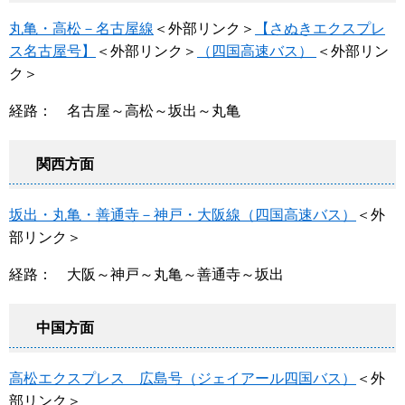
丸亀・高松－名古屋線
＜外部リンク＞
【さぬきエクスプレ
ス名古屋号】
＜外部リンク＞
（四国高速バス）
＜外部リン
ク＞
経路： 名古屋～高松～坂出～丸亀
関西方面
坂出・丸亀・善通寺－神戸・大阪線（四国高速バス）
＜外
部リンク＞
経路： 大阪～神戸～丸亀～善通寺～坂出
中国方面
高松エクスプレス 広島号（ジェイアール四国バス）
＜外
部リンク＞