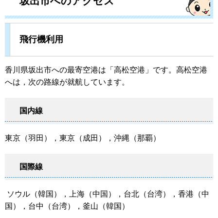
坂出市へのアクセス
飛行機利用
香川県坂出市への最寄空港は「高松空港」です。高松空港
へは，次の路線が就航しています。
国内線
東京（羽田），東京（成田），沖縄（那覇）
国際線
ソウル（韓国），上海（中国），台北（台湾），香港（中
国），台中（台湾），釜山（韓国）