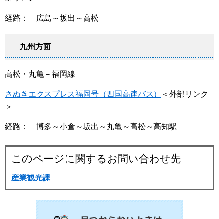
経路： 広島～坂出～高松
九州方面
高松・丸亀－福岡線
さぬきエクスプレス福岡号（四国高速バス）
＜外部リンク
＞
経路： 博多～小倉～坂出～丸亀～高松～高知駅
このページに関するお問い合わせ先
産業観光課