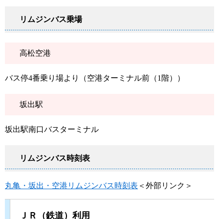
リムジンバス乗場
高松空港
バス停4番乗り場より（空港ターミナル前（1階））
坂出駅
坂出駅南口バスターミナル
リムジンバス時刻表
丸亀・坂出・空港リムジンバス時刻表
＜外部リンク＞
ＪＲ（鉄道）利用