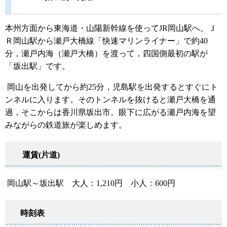
本州方面から東海道・山陽新幹線を使ってJR岡山駅へ。Ｊ
Ｒ岡山駅から瀬戸大橋線「快速マリンライナー」で約40
分，瀬戸内海（瀬戸大橋）を渡って，四国側最初の駅が
「坂出駅」です。
岡山を出発してから約25分，児島駅を出発するとすぐにト
ンネルに入ります。そのトンネルを抜けると瀬戸大橋を通
過，そこからは香川県坂出市。眼下に広がる瀬戸内海を望
みながらの鉄道旅が楽しめます。
運賃(片道)
岡山駅～坂出駅 大人：1,210円 小人：600円
時刻表