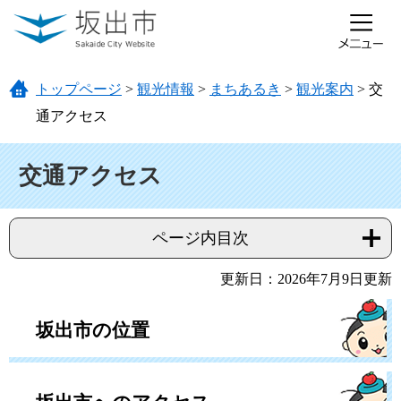
ページの先頭です。
メニューを飛ばして本文へ
トップページ
>
観光情報
>
まちあるき
>
観光案内
>
交
通アクセス
本文
交通アクセス
ページ内目次
更新日：2026年7月9日更新
坂出市の位置