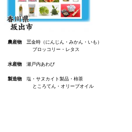
農産物 三
金時（にんじん・みかん・いも）
ブロッコリー・レタス
水産物
瀬戸内あわび
製造物
塩・サヌカイト製品・柿茶
ところてん・オリーブオイル