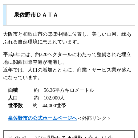
泉佐野市ＤＡＴＡ
大阪市と和歌山市のほぼ中間に位置し、美しい山河、緑あ
ふれる自然環境に恵まれています。
平成6年には、約320ヘクタールにわたって整備された埋立
地に関西国際空港が開港し、
近年では、人口の増加とともに、商業・サービス業が盛ん
になっています。
面積
約 56.36平方キロメートル
人口
約 102,000人
世帯数
約 44,000世帯
泉佐野市の公式ホームページへ
＜外部リンク＞