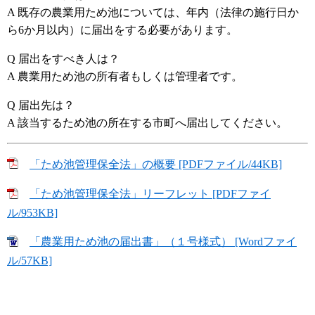
A 既存の農業用ため池については、年内（法律の施行日か
ら6か月以内）に届出をする必要があります。
Q 届出をすべき人は？
A 農業用ため池の所有者もしくは管理者です。
Q 届出先は？
A 該当するため池の所在する市町へ届出してください。
「ため池管理保全法」の概要 [PDFファイル/44KB]
「ため池管理保全法」リーフレット [PDFファイ
ル/953KB]
「農業用ため池の届出書」（１号様式） [Wordファイ
ル/57KB]