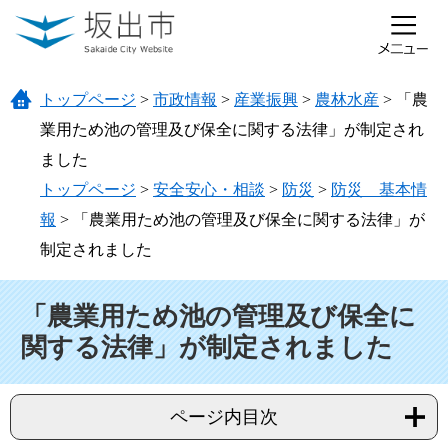
ページの先頭です。
メニューを飛ばして本文へ
トップページ
>
市政情報
>
産業振興
>
農林水産
>
「農
業用ため池の管理及び保全に関する法律」が制定され
ました
トップページ
>
安全安心・相談
>
防災
>
防災 基本情
報
>
「農業用ため池の管理及び保全に関する法律」が
制定されました
本文
「農業用ため池の管理及び保全に
関する法律」が制定されました
ページ内目次