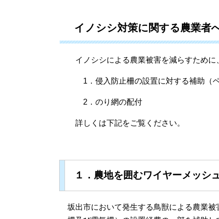
イノシシ対策に関する農業者
イノシシによる農業被害を減らすために、
1．侵入防止柵の設置に対する補助（ペ
2．のり網の配付
詳しくは下記をご覧ください。
１．農地を囲むワイヤーメッシ
坂出市において発生する鳥獣による農業被