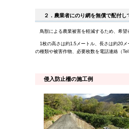
２．農業者にのり網を無償で配付し
鳥獣による農業被害を軽減するため、希望
1枚の高さは約1.5メートル、長さは約20
の種類や被害作物、必要枚数を電話連絡（Tel 
侵入防止柵の施工例