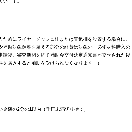
ています。
るためにワイヤーメッシュ柵または電気柵を設置する場合に、
や補助対象距離を超える部分の経費は対象外。必ず材料購入の
申請後、審査期間を経て補助金交付決定通知書が交付された後
料を購入すると補助を受けられなくなります。）
金額の2分の1以内（千円未満切り捨て）