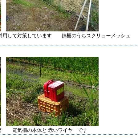
しています 鉄柵のうちスクリューメッシュ
ょう 電気柵の本体と 赤いワイヤーです