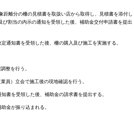
象距離分の柵の見積書を取扱い店から取得し、見積書を添付し
及び割当の内示の通知を受領した後、補助金交付申請書を提出
決定通知書を受領した後、柵の購入及び施工を実施する。
程調整を行う。
業員）立会で施工後の現地確認を行う。
通知書を受領した後、補助金の請求書を提出する。
補助金が振り込まれる。