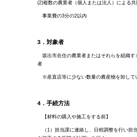
(2)複数の農業者（個人または法人）による
事業費の3分の2以内
3．対象者
坂出市在住の農業者またはそれらを組織す
者
※産直店等に少ない数量の農産物を卸して
4．手続方法
【材料の購入や施工をする前】
（1）担当課に連絡し、日程調整を行い担当