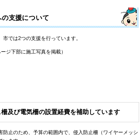
への支援について
市では2つの支援を行っています。
ージ下部に施工写真を掲載）
ュ柵及び電気柵の設置経費を補助しています
害防止のため、予算の範囲内で、侵入防止柵（ワイヤーメッシ