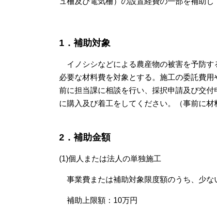
ュ柵及び電気柵）の設置経費の一部を補助し
1．補助対象
イノシシなどによる農産物の被害を予防す
必要な材料費を対象とする。施工の委託費用
前に担当課に相談を行い、採択申請及び交付
に購入及び着工をしてください。（事前に材
2．補助金額
(1)個人または法人の単独施工
事業費または補助対象限度額のうち、少ない
補助上限額：10万円