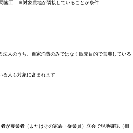
共同施工 ※対象農地が隣接していることが条件
る法人のうち、自家消費のみではなく販売目的で営農している
いる人も対象に含まれます
者が農業者（またはその家族・従業員）立会で現地確認（柵