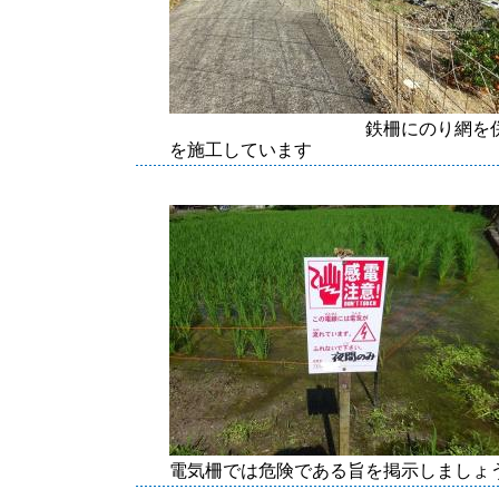
鉄柵にのり網を併用して対策
を施工しています
電気柵では危険である旨を掲示しまし