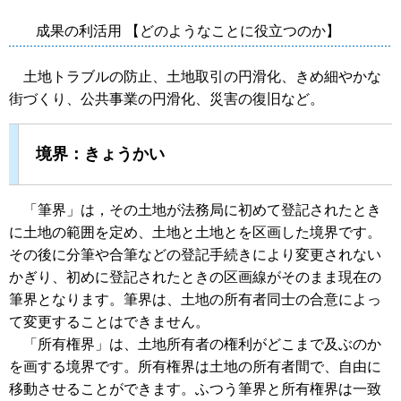
成果の利活用 【どのようなことに役立つのか】
土地トラブルの防止、土地取引の円滑化、きめ細やかな
街づくり、公共事業の円滑化、災害の復旧など。
境界：きょうかい
「筆界」は，その土地が法務局に初めて登記されたとき
に土地の範囲を定め、土地と土地とを区画した境界です。
その後に分筆や合筆などの登記手続きにより変更されない
かぎり、初めに登記されたときの区画線がそのまま現在の
筆界となります。筆界は、土地の所有者同士の合意によっ
て変更することはできません。
「所有権界」は、土地所有者の権利がどこまで及ぶのか
を画する境界です。所有権界は土地の所有者間で、自由に
移動させることができます。ふつう筆界と所有権界は一致