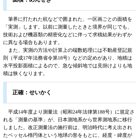
筆界に打たれた杭などで囲まれた、一区画ごとの面積を
「実測」します。以前に測量したときと境界が同じでも、
技術および機器類の精密化などに伴って求積結果がわずか
に異なる場合もあります。
また、実測の方法や計算上の端数処理には不動産登記規
則（平成17年法務省令第18号）などの定めがあり、地積は
水平投影面積によるので、急な傾斜地では見掛けよりも地
積は狭くなります。
正確：せいかく
平成14年度より測量法（昭和24年法律第188号）に規定さ
れる「測量の基準」が、日本測地系から世界測地系に移行
しました。改正測量法の施行前は、明治時代に考え出され
たベッセル楕円体という地球の形をもとに、経度・緯度が