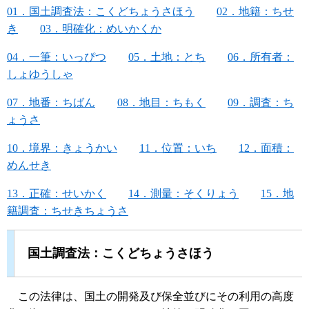
01．国土調査法：こくどちょうさほう
02．地籍：ちせ
き
03．明確化：めいかくか
04．一筆：いっぴつ
05．土地：とち
06．所有者：
しょゆうしゃ
07．地番：ちばん
08．地目：ちもく
09．調査：ち
ょうさ
10．境界：きょうかい
11．位置：いち
12．面積：
めんせき
13．正確：せいかく
14．測量：そくりょう
15．地
籍調査：ちせきちょうさ
国土調査法：こくどちょうさほう
この法律は、国土の開発及び保全並びにその利用の高度