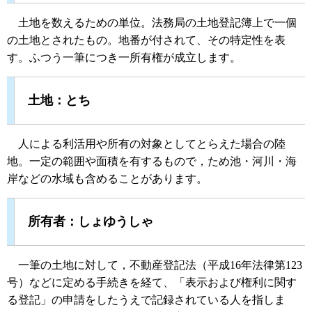
土地を数えるための単位。法務局の土地登記簿上で一個
の土地とされたもの。地番が付されて、その特定性を表
す。ふつう一筆につき一所有権が成立します。
土地：とち
人による利活用や所有の対象としてとらえた場合の陸
地。一定の範囲や面積を有するもので，ため池・河川・海
岸などの水域も含めることがあります。
所有者：しょゆうしゃ
一筆の土地に対して，不動産登記法（平成16年法律第123
号）などに定める手続きを経て、「表示および権利に関す
る登記」の申請をしたうえで記録されている人を指しま