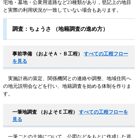
宅地・墓地・公衆用道路など23種類があり，登記上の地目
と実際の利用状況が一致していない場合もあります。
調査：ちょうさ （地籍調査の進め方）
事前準備 （およそＡ・Ｂ工程）
すべての工程フロー
を見る
実施計画の策定、関係機関との連絡や調整、地域住民へ
の地元説明会などを行い、地籍調査を始める体制を作りま
す。
一筆地調査 （およそＥ工程）
すべての工程フローを
見る
一筆ごとの土地について、公図などをもとに作成した資