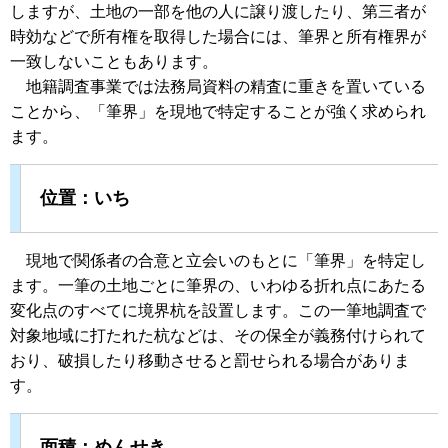
しますが、土地の一部を他の人に譲り渡したり、第三者が
時効などで所有権を取得した場合には、筆界と所有権界が
一致しないこともあります。
地籍調査事業では法務局資料の精査に重きを置いている
ことから、「筆界」を現地で特定することが強く求められ
ます。
位置：いち
現地で関係者の合意と立会いのもとに「筆界」を特定し
ます。一筆の土地ごとに筆界の、いわゆる折れ点にあたる
変化点のすべてに境界杭を設置します。この一筆地調査で
対象地域に打たれた杭などは、その保全が義務付けられて
おり、破損したり移動させると罰せられる場合がありま
す。
面積：めんせき