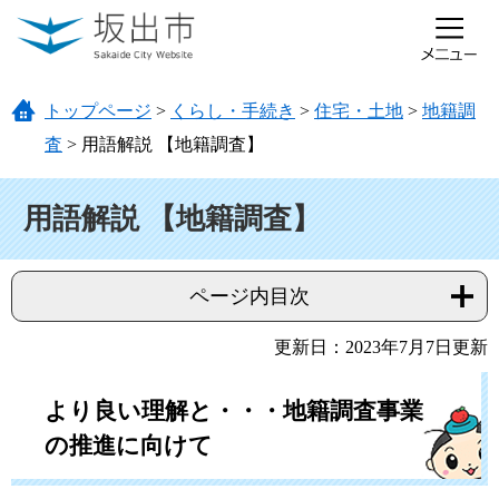
ページの先頭です。
メニューを飛ばして本文へ
トップページ
>
くらし・手続き
>
住宅・土地
>
地籍調
査
>
用語解説 【地籍調査】
本文
用語解説 【地籍調査】
ページ内目次
更新日：2023年7月7日更新
より良い理解と・・・地籍調査事業
の推進に向けて