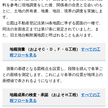
料を参考に現地調査をした後、関係者の合意と立会いのも
とに、土地の所有者、地番、地目、境界の調査を実施しま
す。
公図は不動産登記法第14条地図に準ずる図面の一種で、
同法の全面改正までは第17条に規定されていました。ま
た、旧土地台帳附属地図と呼ばれることもあります。
地籍測量 （およそＣ・Ｄ，Ｆ・Ｇ工程）
すべての工
程フローを見る
測量の基礎となる図根点を設置し、段階を踏んで各筆ご
との面積を測定します。これにより各筆の位置が地球上の
座標値で表されるようになります。
地籍成果の検査・承認 （およそＨ工程）
すべての工
程フローを見る