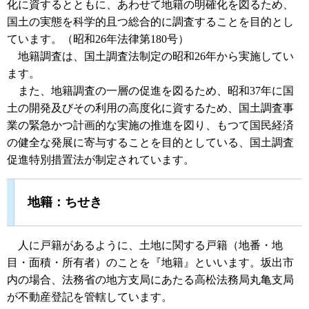
化に資するとともに、あわせて地籍の明確化を図るため、
国土の実態を科学的且つ総合的に調査することを目的とし
ています。（昭和26年法律第180号）
地籍調査は、国土調査法制定の昭和26年から実施してい
ます。
また、地籍調査の一層の促進を図るため、昭和37年に国
土の開発及びその利用の高度化に資するため、国土調査事
業の緊急かつ計画的な実施の推進を図り、もつて国民経済
の健全な発展に寄与することを目的としている、国土調査
促進特別措置法が制定されています。
地籍：ちせき
人に戸籍があるように、土地に関する戸籍（地番・地
目・面積・所有者）のことを『地籍』といいます。坂出市
内の場合、法務省の地方支局にあたる高松法務局丸亀支局
が不動産登記を管轄しています。