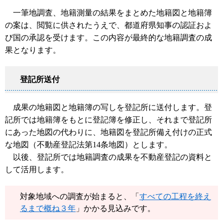
一筆地調査、地籍測量の結果をまとめた地籍図と地籍簿
の案は、閲覧に供されたうえで、都道府県知事の認証およ
び国の承認を受けます。この内容が最終的な地籍調査の成
果となります。
登記所送付
成果の地籍図と地籍簿の写しを登記所に送付します。登
記所では地籍簿をもとに登記簿を修正し、それまで登記所
にあった地図の代わりに、地籍図を登記所備え付けの正式
な地図（不動産登記法第14条地図）とします。
以後、登記所では地籍調査の成果を不動産登記の資料と
して活用します。
対象地域への調査が始まると、「
すべての工程を終え
るまで概ね３年
」かかる見込みです。