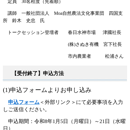
定員 30名程度（先着順）
講師 一般社団法人 Moa自然農法文化事業団 四国支
所 鈴木 史忠 氏
トークセッション登壇者 春日水神市場 津國社長
(株)さぬき有機 宮下社長
市内農業者 松浦さん
【受付終了】申込方法
(1)申込フォームよりお申し込み
申込フォーム
＜外部リンク＞
にて必要事項を入力
しご送信ください。
申込期間：令和8年1月5日（月曜日）～21日（水曜
日）