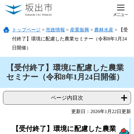
ページの先頭です。
メニューを飛ばして本文へ
トップページ
>
市政情報
>
産業振興
>
農林水産
>
【受
付終了】環境に配慮した農業セミナー（令和8年1月24
日開催）
本文
【受付終了】環境に配慮した農業
セミナー（令和8年1月24日開催）
ページ内目次
更新日：2026年1月22日更新
【受付終了】環境に配慮した農業