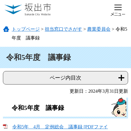
ページの先頭です。
メニューを飛ばして本文へ
トップページ
>
担当窓口でさがす
>
農業委員会
>
令和5
年度 議事録
本文
令和5年度 議事録
ページ内目次
更新日：2024年3月31日更新
令和5年度 議事録
令和5年 4月 定例総会 議事録 [PDFファイ