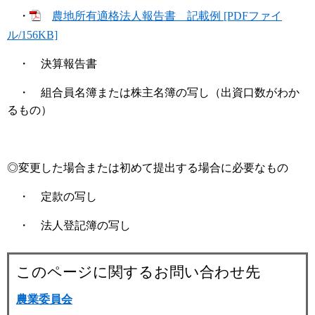
・
農地所有適格法人報告書 記載例 [PDFファイ
ル/156KB]
・ 決算報告書
・ 組合員名簿または株主名簿の写し（出資口数がわか
るもの）
◎変更した場合または初めて提出する場合に必要なもの
・ 定款の写し
・ 法人登記簿の写し
このページに関するお問い合わせ先
農業委員会