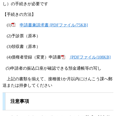
し）の手続きが必要です
【手続きの方法】
(1)
申請書兼請求書 [PDFファイル/75KB]
(2)予診票（原本）
(3)領収書（原本）
(4)債権者登録（変更）申請書
[PDFファイル/108KB]
(5)申請者の振込口座が確認できる預金通帳等の写し
上記の書類を揃えて、接種後1か月以内にけんこう課へ郵
送または持参してください
注意事項