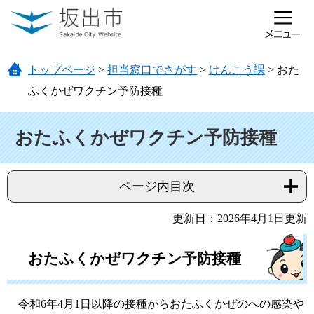
ページの先頭です。
メニューを飛ばして本文へ
トップページ
>
担当窓口でさがす
>
けんこう課
>
おた
ふくかぜワクチン予防接種
本文
おたふくかぜワクチン予防接種
ページ内目次
更新日：2026年4月1日更新
おたふくかぜワクチン予防接種
令和6年4月1日以降の接種からおたふくかぜのへの感染や