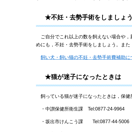
★不妊・去勢手術をしましょ
ご自分でこれ以上の数を飼えない場合や，
めにも，不妊・去勢手術をしましょう。また
飼い犬・飼い猫の不妊・去勢手術費補助に
★猫が迷子になったときは
飼っている猫が迷子になったときは，保健
・中讃保健所衛生課 Tel:0877-24-9964
・坂出市けんこう課 Tel:0877-44-5006