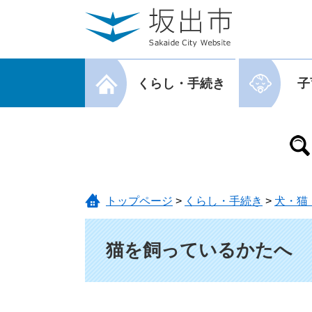
ページの先頭です。
メニューを飛ばして本文へ
メニューを閉じる
くらし・手続き
子
メニューを閉じる
トップページ
>
くらし・手続き
>
犬・猫
本文
猫を飼っているかたへ