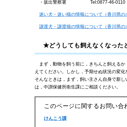
・坂出警察署 Tel:0877-46-0110
迷い犬・迷い猫の情報について（香川県の
譲渡犬・譲渡猫の情報について（香川県の
★どうしても飼えなくなった
まず，動物を飼う前に，きちんと飼えるか
えてください。しかし，予期せぬ状況の変化
そんなときは，まず，飼い主さん自身で新し
は，中讃保健所衛生課にご相談ください。
このページに関するお問い合
けんこう課