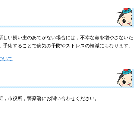
う
新しい飼い主のあてがない場合には，不幸な命を増やさないた
，手術することで病気の予防やストレスの軽減にもなります。
ついて
所，市役所，警察署にお問い合わせください。