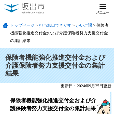
ページの先頭です。
メニューを飛ばして本文へ
トップページ
>
担当窓口でさがす
>
かいご課
>
保険者
機能強化推進交付金および介護保険者努力支援交付金
の集計結果
本文
保険者機能強化推進交付金および
介護保険者努力支援交付金の集計
結果
更新日：2024年9月25日更新
保険者機能強化推進交付金および介
護保険者努力支援交付金の集計結果