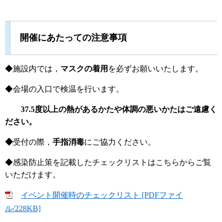
開催にあたっての注意事項
◆施設内では，
マスクの着用
を必ずお願いいたします。
◆会場の入口で検温を行います。
37.5度以上の熱があるかたや体調の悪いかたはご遠慮く
ださい。
◆
受付の際，
手指消毒
にご協力ください。
◆感染防止策を記載したチェックリストはこちらからご覧
いただけます。
イベント開催時のチェックリスト [PDFファイ
ル/228KB]