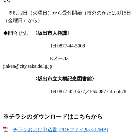
い
。
※8月2日（火曜日）から受付開始（市外のかたは8月5日
（金曜日）から）
◆問合せ先
〈坂出市人権課〉
Tel 0877-44-5008
Eメール
jinken@city.sakaide.lg.jp
〈坂出市立大橋記念図書館〉
Tel 0877-45-6677／Fax 0877-45-6678
※チラシのダウンロードはこちらから
チラシおよび申込書 [PDFファイル/3.12MB]