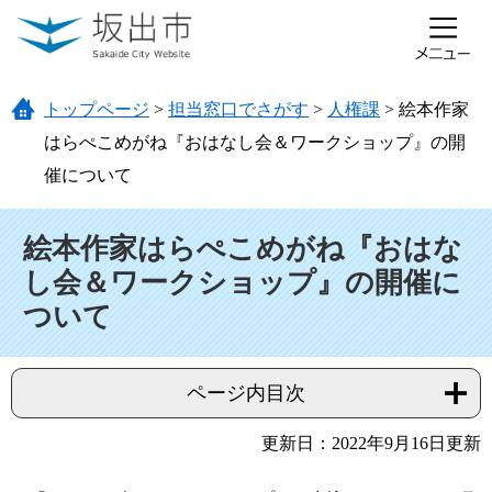
ページの先頭です。
メニューを飛ばして本文へ
トップページ
>
担当窓口でさがす
>
人権課
>
絵本作家
はらぺこめがね『おはなし会＆ワークショップ』の開
催について
本文
絵本作家はらぺこめがね『おはな
し会＆ワークショップ』の開催に
ついて
ページ内目次
更新日：2022年9月16日更新