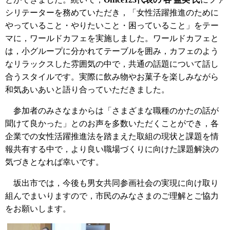
シリテーターを務めていただき，「女性活躍推進のために
やっていること・やりたいこと・困っていること」をテー
マに，ワールドカフェを実施しました。ワールドカフェと
は，小グループに分かれてテーブルを囲み，カフェのよう
なリラックスした雰囲気の中で，共通の話題について話し
合うスタイルです。実際に飲み物やお菓子を楽しみながら
和気あいあいと語り合っていただきました。
参加者のみさなまからは「さまざまな職種のかたの話が
聞けて良かった」とのお声を多数いただくことができ，各
企業での女性活躍推進法を踏まえた取組の現状と課題を情
報共有する中で，より良い職場づくりに向けた課題解決の
気づきとなれば幸いです。
坂出市では，今後も男女共同参画社会の実現に向け取り
組んでまいりますので，市民のみなさまのご理解とご協力
をお願いします。