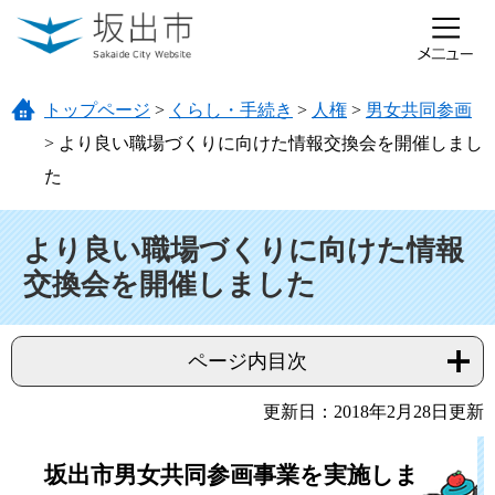
ページの先頭です。
メニューを飛ばして本文へ
トップページ
>
くらし・手続き
>
人権
>
男女共同参画
>
より良い職場づくりに向けた情報交換会を開催しまし
た
本文
より良い職場づくりに向けた情報
交換会を開催しました
ページ内目次
更新日：2018年2月28日更新
坂出市男女共同参画事業を実施しま