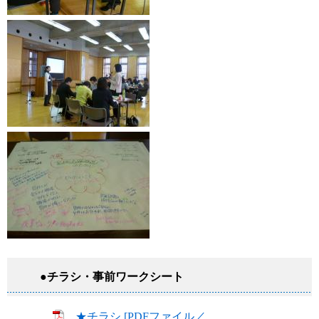
●チラシ・事前ワークシート
★チラシ [PDFファイル／