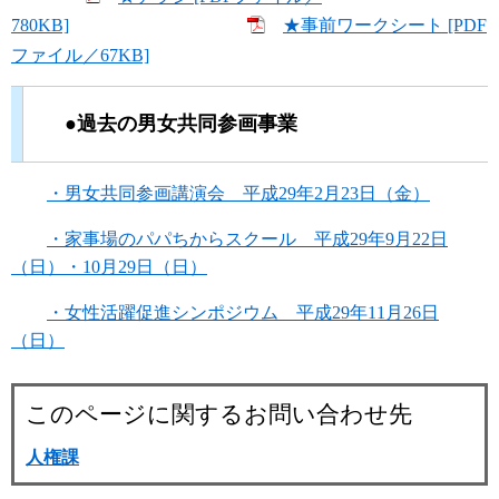
780KB]
★事前ワークシート [PDF
ファイル／67KB]
●過去の男女共同参画事業
・男女共同参画講演会 平成29年2月23日（金）
・家事場のパパちからスクール 平成29年9月22日
（日）・10月29日（日）
・女性活躍促進シンポジウム 平成29年11月26日
（日）
このページに関するお問い合わせ先
人権課