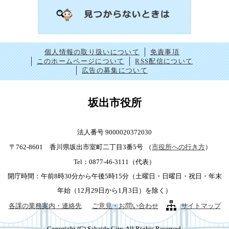
個人情報の取り扱いについて
免責事項
このホームページについて
RSS配信について
広告の募集について
坂出市役所
法人番号 9000020372030
〒762-8601 香川県坂出市室町二丁目3番5号
（
市役所への行き方
）
Tel：0877-46-3111（代表）
開庁時間：午前8時30分から午後5時15分（土曜日・日曜日・祝日・年末
年始（12月29日から1月3日）を除く）
各課の業務案内・連絡先
ご意見・お問い合わせ
サイトマップ
Copyright (C) Sakaide City. All Rights Reserved.