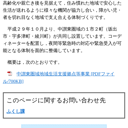
高齢化や親亡き後を見据えて，住み慣れた地域で安心した
生活が送れるように様々な機関が協力し合い，障がい児・
者を切れ目なく地域で支え合える体制づくりです。
平成２９年１０月より、中讃東圏域の１市２町（坂出
市・宇多津町・綾川町）が共同し設置しています。コーデ
ィネーターを配置し，夜間等緊急時の対応や緊急受入が可
能となる体制を面的に整備しています。
概要は，次のとおりです。
中讃東圏域地域生活支援拠点等事業 [PDFファイ
ル/700KB]
このページに関するお問い合わせ先
ふくし課