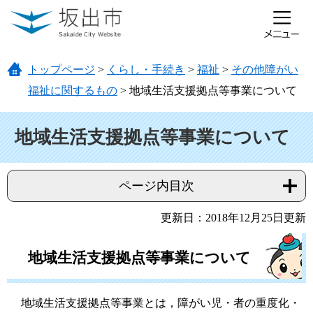
ページの先頭です。
メニューを飛ばして本文へ
トップページ
>
くらし・手続き
>
福祉
>
その他障がい
福祉に関するもの
>
地域生活支援拠点等事業について
本文
地域生活支援拠点等事業について
ページ内目次
更新日：2018年12月25日更新
地域生活支援拠点等事業について
地域生活支援拠点等事業とは，障がい児・者の重度化・