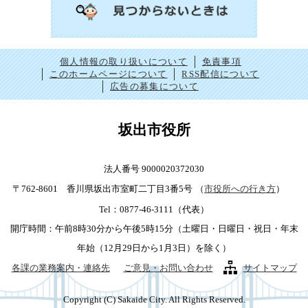
個人情報の取り扱いについて
免責事項
このホームページについて
RSS配信について
広告の募集について
坂出市役所
法人番号 9000020372030
〒762-8601 香川県坂出市室町二丁目3番5号
（
市役所への行き方
）
Tel：0877-46-3111（代表）
開庁時間：午前8時30分から午後5時15分（土曜日・日曜日・祝日・年末
年始（12月29日から1月3日）を除く）
各課の業務案内・連絡先
ご意見・お問い合わせ
サイトマップ
Copyright (C) Sakaide City. All Rights Reserved.