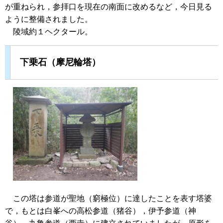
が重ねられ，参拝口を現在の南面に改めるなど，今日見る
ように整備されました。
陵域約１ヘクタール。
下乗石（摩尼輪塔）
この塔は参道が聖地（窮極位）に達したことを表す塔婆
で，もとは白峯への高松参道（猪谷），伊予参道（神