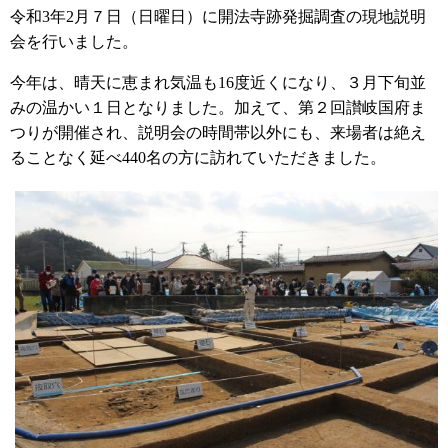
令和3年2月７日（日曜日）に開法寺跡発掘調査の現地説明
会を行いました。
今年は、晴天に恵まれ気温も16度近くになり、３月下旬並
みの温かい１日となりました。加えて、第２回讃岐国府ま
つりが開催され、説明会の時間帯以外にも、来場者は絶え
ることなく延べ440名の方に訪れていただきました。