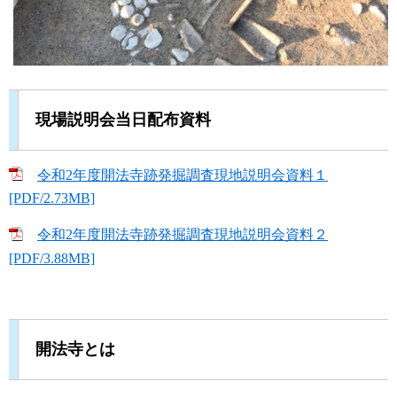
現場説明会当日配布資料
令和2年度開法寺跡発掘調査現地説明会資料１
[PDF/2.73MB]
令和2年度開法寺跡発掘調査現地説明会資料２
[PDF/3.88MB]
開法寺とは