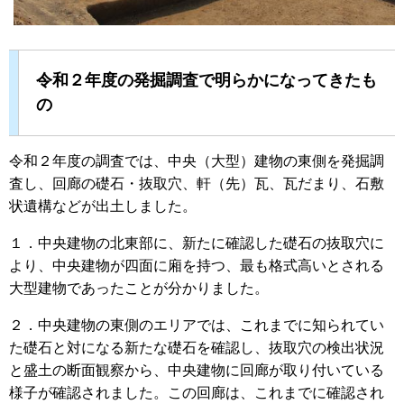
令和２年度の発掘調査で明らかになってきたも
の
令和２年度の調査では、中央（大型）建物の東側を発掘調
査し、回廊の礎石・抜取穴、軒（先）瓦、瓦だまり、石敷
状遺構などが出土しました。
１．中央建物の北東部に、新たに確認した礎石の抜取穴に
より、中央建物が四面に廂を持つ、最も格式高いとされる
大型建物であったことが分かりました。
２．中央建物の東側のエリアでは、これまでに知られてい
た礎石と対になる新たな礎石を確認し、抜取穴の検出状況
と盛土の断面観察から、中央建物に回廊が取り付いている
様子が確認されました。この回廊は、これまでに確認され