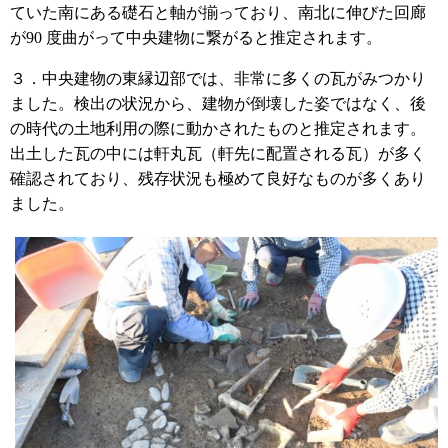
ていた南にある礎石と軸が揃っており、南北に伸びた回廊
が90 度曲がって中央建物に繋がると推定されます。
３．中央建物の東縁辺部では、非常に多くの瓦がみつかり
ました。検出の状況から、建物が倒壊した姿ではなく、後
の時代の土地利用の際に動かされたものと推定されます。
出土した瓦の中には軒丸瓦（軒先に配置される瓦）が多く
確認されており、残存状況も極めて良好なものが多くあり
ました。