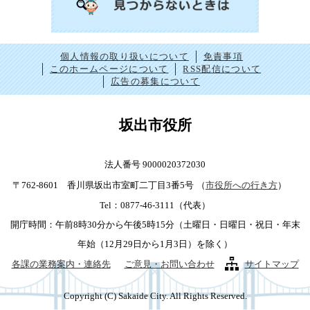
個人情報の取り扱いについて
免責事項
このホームページについて
RSS配信について
広告の募集について
坂出市役所
法人番号 9000020372030
〒762-8601 香川県坂出市室町二丁目3番5号
（
市役所への行き方
）
Tel：0877-46-3111（代表）
開庁時間：午前8時30分から午後5時15分（土曜日・日曜日・祝日・年末
年始（12月29日から1月3日）を除く）
各課の業務案内・連絡先
ご意見・お問い合わせ
サイトマップ
Copyright (C) Sakaide City. All Rights Reserved.