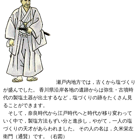
瀬戸内地方では，古くから塩づくり
が盛んでした。 香川県沿岸各地の遺跡からは弥生・古墳時
代の製塩土器が出土するなど，塩づくりの跡をたくさん見
ることができます。
そして，奈良時代から江戸時代へと時代が移り変わって
いく中で，製塩方法もずい分と進歩し，やがて，一人の塩
づくりの天才があらわれました。 その人の名は，久米栄左
衛門（通賢）です。（右図）