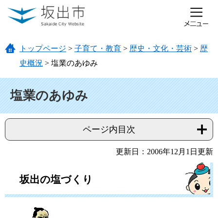
ページの先頭です。
メニューを飛ばして本文へ
トップページ
>
子育て・教育
>
歴史・文化・芸術
>
歴
史概況
>
塩業のあゆみ
本文
塩業のあゆみ
ページ内目次
更新日：2006年12月1日更新
坂出の塩づくり