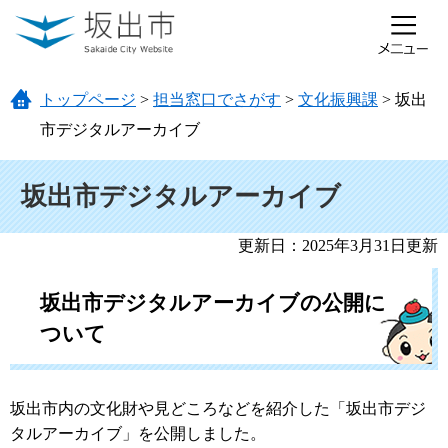
ページの先頭です。
メニューを飛ばして本文へ
トップページ
>
担当窓口でさがす
>
文化振興課
>
坂出
市デジタルアーカイブ
本文
坂出市デジタルアーカイブ
更新日：2025年3月31日更新
坂出市デジタルアーカイブの公開に
ついて
坂出市内の文化財や見どころなどを紹介した「坂出市デジ
タルアーカイブ」を公開しました。